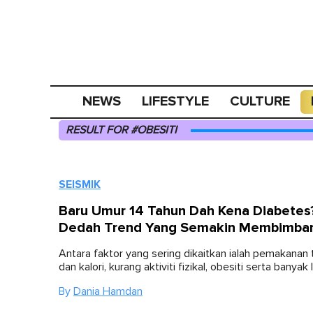
NEWS
LIFESTYLE
CULTURE
RESULT FOR #OBESITI
SEISMIK
Baru Umur 14 Tahun Dah Kena Diabete
Dedah Trend Yang Semakin Membimba
Antara faktor yang sering dikaitkan ialah pemakanan t
dan kalori, kurang aktiviti fizikal, obesiti serta banyak l
By
Dania Hamdan