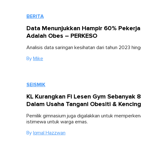
BERITA
Data Menunjukkan Hampir 60% Pekerja
Adalah Obes – PERKESO
Analisis data saringan kesihatan dari tahun 2023 hin
By
Mike
SEISMIK
KL Kurangkan Fi Lesen Gym Sebanyak 
Dalam Usaha Tangani Obesiti & Kencing
Pemilik gimnasium juga digalakkan untuk memperken
istimewa untuk warga emas.
By
Iqmal Hazzwan