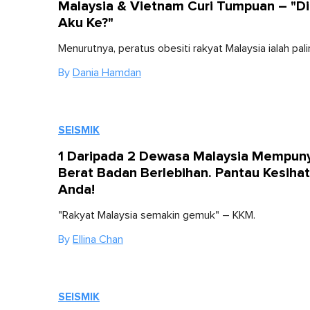
Malaysia & Vietnam Curi Tumpuan – "Dia
Aku Ke?"
Menurutnya, peratus obesiti rakyat Malaysia ialah palin
By
Dania Hamdan
SEISMIK
1 Daripada 2 Dewasa Malaysia Mempun
Berat Badan Berlebihan. Pantau Kesiha
Anda!
"Rakyat Malaysia semakin gemuk" – KKM.
By
Ellina Chan
SEISMIK