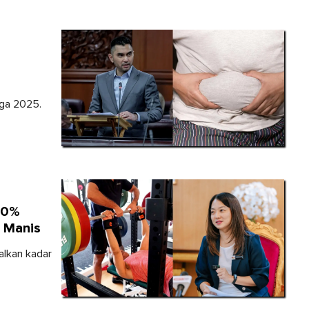
gga 2025.
80%
 Manis
alkan kadar