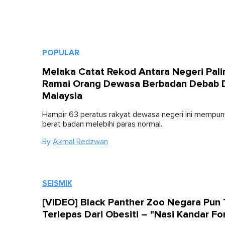
POPULAR
Melaka Catat Rekod Antara Negeri Pali
Ramai Orang Dewasa Berbadan Debab 
Malaysia
Hampir 63 peratus rakyat dewasa negeri ini mempun
berat badan melebihi paras normal.
By
Akmal Redzwan
SEISMIK
[VIDEO] Black Panther Zoo Negara Pun 
Terlepas Dari Obesiti – "Nasi Kandar Fo