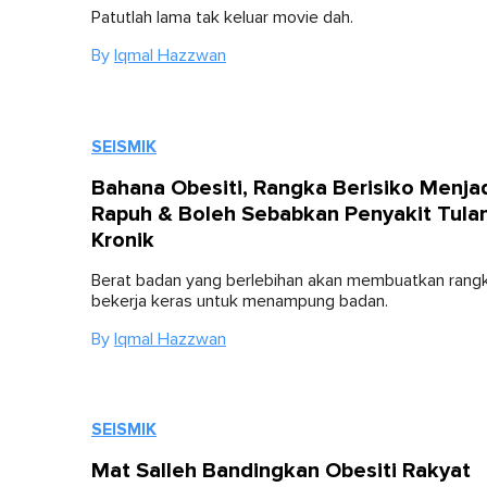
Patutlah lama tak keluar movie dah.
By
Iqmal Hazzwan
SEISMIK
Bahana Obesiti, Rangka Berisiko Menja
Rapuh & Boleh Sebabkan Penyakit Tula
Kronik
Berat badan yang berlebihan akan membuatkan rangk
bekerja keras untuk menampung badan.
By
Iqmal Hazzwan
SEISMIK
Mat Salleh Bandingkan Obesiti Rakyat