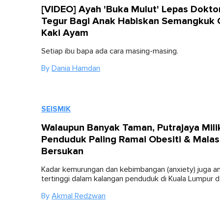
[VIDEO] Ayah 'Buka Mulut' Lepas Dokto
Tegur Bagi Anak Habiskan Semangkuk 
Kaki Ayam
Setiap ibu bapa ada cara masing-masing.
By
Dania Hamdan
SEISMIK
Walaupun Banyak Taman, Putrajaya Mili
Penduduk Paling Ramai Obesiti & Malas
Bersukan
Kadar kemurungan dan kebimbangan (anxiety) juga an
tertinggi dalam kalangan penduduk di Kuala Lumpur d
By
Akmal Redzwan