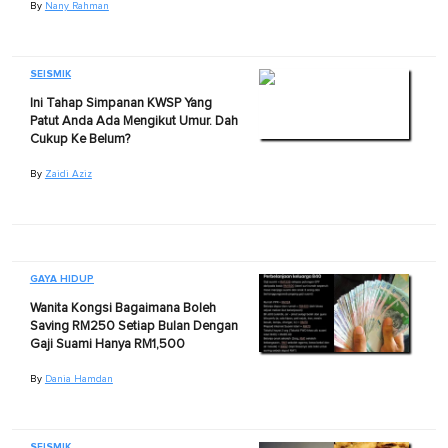
By
Nany Rahman
SEISMIK
Ini Tahap Simpanan KWSP Yang
Patut Anda Ada Mengikut Umur. Dah
Cukup Ke Belum?
By
Zaidi Aziz
GAYA HIDUP
Wanita Kongsi Bagaimana Boleh
Saving RM250 Setiap Bulan Dengan
Gaji Suami Hanya RM1,500
By
Dania Hamdan
SEISMIK