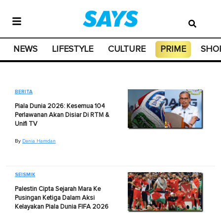
NEWS
LIFESTYLE
CULTURE
PRIME
SHO
BERITA
Piala Dunia 2026: Kesemua 104
Perlawanan Akan Disiar Di RTM &
Unifi TV
By
Dania Hamdan
SEISMIK
Palestin Cipta Sejarah Mara Ke
Pusingan Ketiga Dalam Aksi
Kelayakan Piala Dunia FIFA 2026