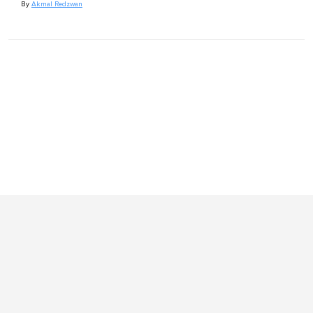
By
Akmal Redzwan