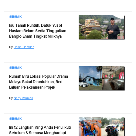
SEISMIK
Isu Tanah Runtuh, Datuk Yusof
Haslam Belum Sedia Tinggalkan
Banglo Enam Tingkat Miliknya
By
Dania Hamdan
SEISMIK
Rumah Biru Lokasi Popular Drama
Melayu Bakal Diruntuhkan, Beri
Laluan Pelaksanaan Projek
By
Nany Rahman
SEISMIK
Ini 12 Langkah Yang Anda Perlu Ikuti
Sebelum & Semasa Menghadapi