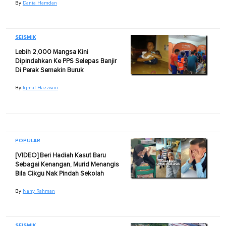
By
Dania Hamdan
SEISMIK
Lebih 2,000 Mangsa Kini
Dipindahkan Ke PPS Selepas Banjir
Di Perak Semakin Buruk
By
Iqmal Hazzwan
POPULAR
[VIDEO] Beri Hadiah Kasut Baru
Sebagai Kenangan, Murid Menangis
Bila Cikgu Nak Pindah Sekolah
By
Nany Rahman
SEISMIK