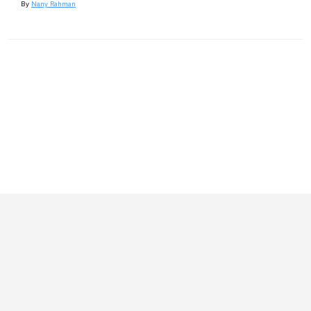
By
Nany Rahman