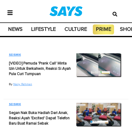
NEWS
LIFESTYLE
CULTURE
PRIME
SHO
SEISMIK
[VIDEO] Pemuda 'Prank Call' Minta
Izin Untuk Berkahwin, Reaksi Si Ayah
Pula Curi Tumpuan
By
Nany Rahman
SEISMIK
Segan Nak Buka Hadiah Dari Anak,
Reaksi Ayah 'Excited' Dapat Telefon
Baru Buat Ramai Sebak