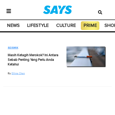
NEWS
LIFESTYLE
CULTURE
PRIME
SHO
SEISMIK
Masih Ketagih Merokok? Ini Antara
Sebab Penting Yang Perlu Anda
Ketahui
By
Ellina Chan