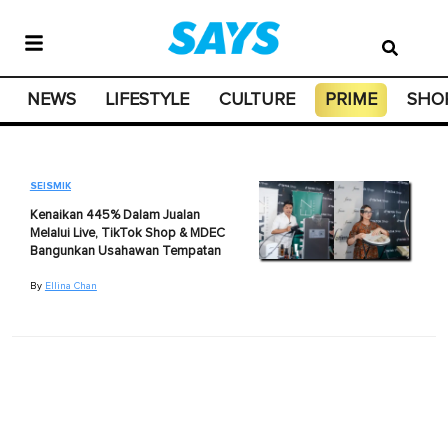
NEWS
LIFESTYLE
CULTURE
PRIME
SHO
SEISMIK
Kenaikan 445% Dalam Jualan
Melalui Live, TikTok Shop & MDEC
Bangunkan Usahawan Tempatan
By
Ellina Chan