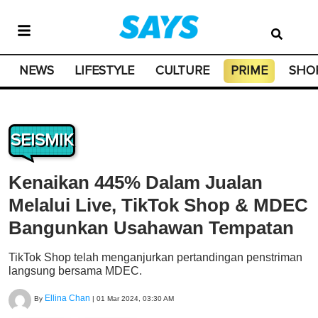
NEWS
LIFESTYLE
CULTURE
PRIME
SHO
SEISMIK
Kenaikan 445% Dalam Jualan
Melalui Live, TikTok Shop & MDEC
Bangunkan Usahawan Tempatan
TikTok Shop telah menganjurkan pertandingan penstriman
langsung bersama MDEC.
Ellina Chan
By
|
01 Mar 2024, 03:30 AM