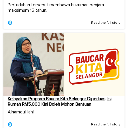
Pertuduhan tersebut membawa hukuman penjara
maksimum 15 tahun.
Read the full story
Kelayakan Program Baucar Kita Selangor Diperluas, Isi
Rumah RM5,000 Kini Boleh Mohon Bantuan
Alhamdulillah!
Read the full story