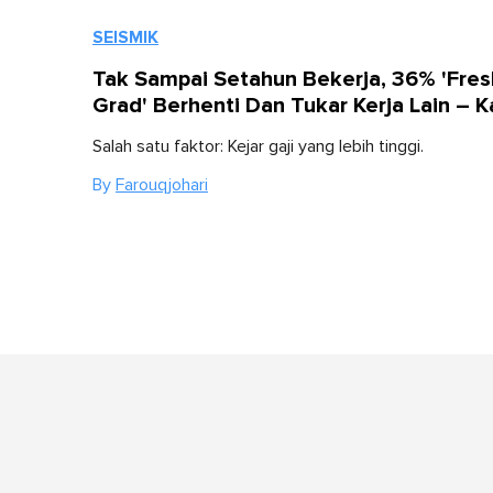
SEISMIK
Tak Sampai Setahun Bekerja, 36% 'Fres
Grad' Berhenti Dan Tukar Kerja Lain – K
Salah satu faktor: Kejar gaji yang lebih tinggi.
By
Farouqjohari