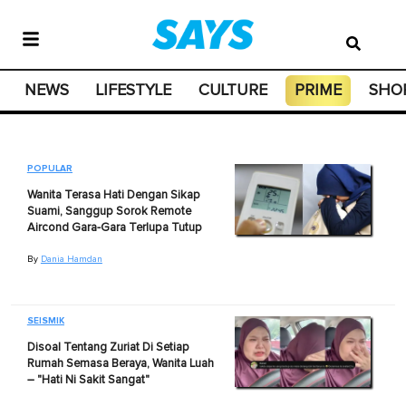
NEWS
LIFESTYLE
CULTURE
PRIME
SHO
POPULAR
Wanita Terasa Hati Dengan Sikap
Suami, Sanggup Sorok Remote
Aircond Gara-Gara Terlupa Tutup
By
Dania Hamdan
SEISMIK
Disoal Tentang Zuriat Di Setiap
Rumah Semasa Beraya, Wanita Luah
– "Hati Ni Sakit Sangat"