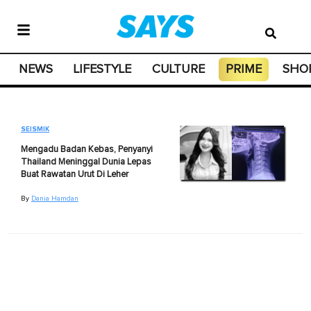
NEWS
LIFESTYLE
CULTURE
PRIME
SHO
SEISMIK
Mengadu Badan Kebas, Penyanyi
Thailand Meninggal Dunia Lepas
Buat Rawatan Urut Di Leher
By
Dania Hamdan