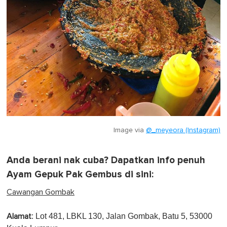
Image via
@_meyeora (Instagram)
Anda berani nak cuba? Dapatkan info penuh
Ayam Gepuk Pak Gembus di sini:
Cawangan Gombak
: Lot 481, LBKL 130, Jalan Gombak, Batu 5, 53000
Alamat