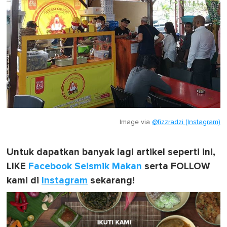
Image via
@fizzradzi (Instagram)
Untuk dapatkan banyak lagi artikel seperti ini,
LIKE
Facebook Seismik Makan
serta FOLLOW
kami di
Instagram
sekarang!