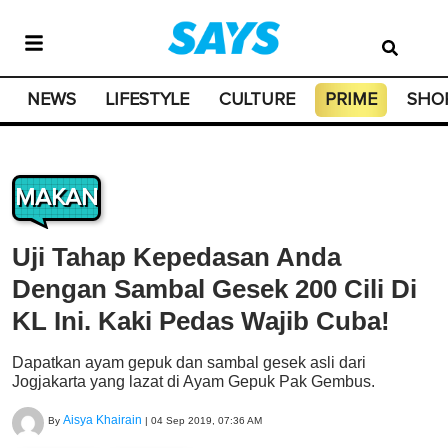
NEWS
LIFESTYLE
CULTURE
PRIME
SHO
MAKAN
Uji Tahap Kepedasan Anda
Dengan Sambal Gesek 200 Cili Di
KL Ini. Kaki Pedas Wajib Cuba!
Dapatkan ayam gepuk dan sambal gesek asli dari
Jogjakarta yang lazat di Ayam Gepuk Pak Gembus.
Aisya Khairain
By
|
04 Sep 2019, 07:36 AM