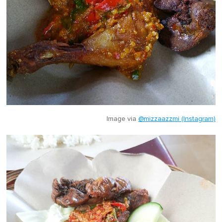
Image via
@mizzaazzmi (Instagram)