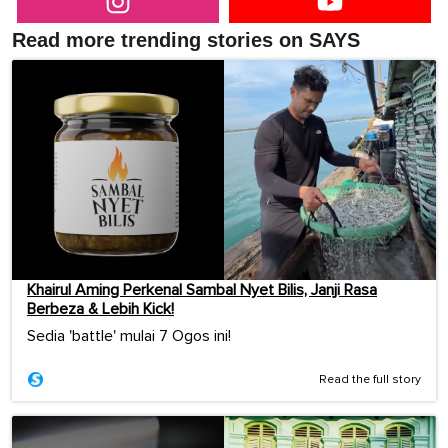
Read more trending stories on SAYS
Khairul Aming Perkenal Sambal Nyet Bilis, Janji Rasa
Berbeza & Lebih Kick!
Sedia 'battle' mulai 7 Ogos ini!
Read the full story