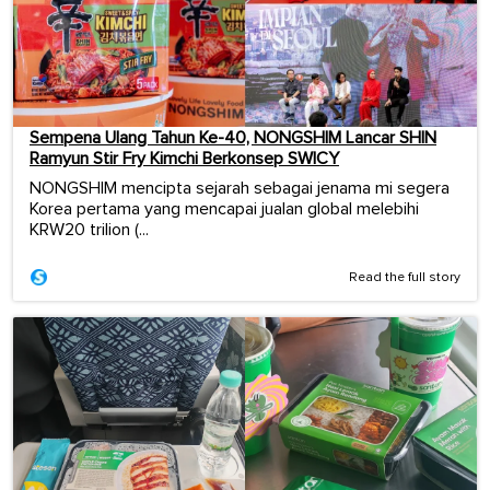
Sempena Ulang Tahun Ke-40, NONGSHIM Lancar SHIN
Ramyun Stir Fry Kimchi Berkonsep SWICY
NONGSHIM mencipta sejarah sebagai jenama mi segera
Korea pertama yang mencapai jualan global melebihi
KRW20 trilion (...
Read the full story