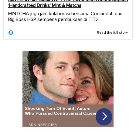
‘Handcrafted Drinks’ Mint & Matcha
MINTCHA juga jalin kolaborasi bersama Cookiedoh dan
Big Boss HSP sempena pembukaan di TTDI.
Read the full story