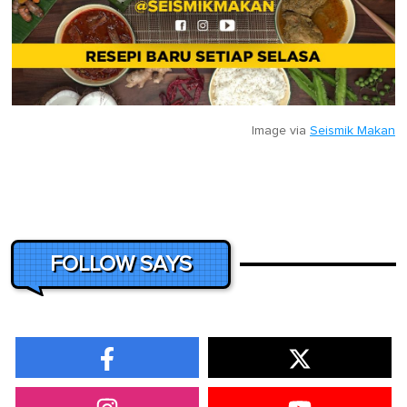
Image via
Seismik Makan
FOLLOW SAYS