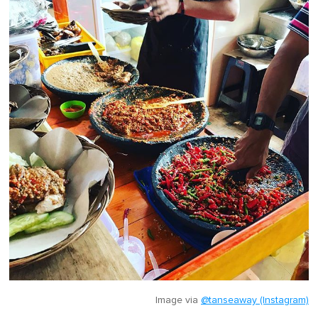
Image via
@tanseaway (Instagram)