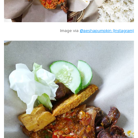
Image via
@aeshapumpkin (Instagram)