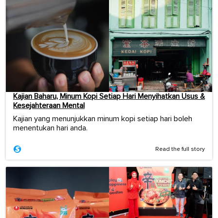
Kajian Baharu, Minum Kopi Setiap Hari Menyihatkan Usus &
Kesejahteraan Mental
Kajian yang menunjukkan minum kopi setiap hari boleh
menentukan hari anda.
Read the full story