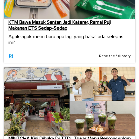
KTM Bawa Masuk Santan Jadi Katerer, Ramai Puji
Makanan ETS Sedap-Sedap
Agak-agak menu baru apa lagi yang bakal ada selepas
ini?
Read the full story
MINTCHA Kini Dibuka Di TTDI, Tawar Menu Berkonsepkan