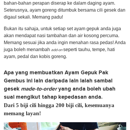
bahan-bahan perapan diserap ke dalam daging ayam.
Seterusnya, ayam goreng ditumbuk bersama cili gesek dan
digaul sekali. Memang padu!
Bukan itu sahaja, untuk setiap set ayam gepuk anda juga
akan mendapat nasi tambahan dan air kosong percuma.
Memang sesuai jika anda ingin menahan rasa pedas! Anda
juga boleh menambah
seperti tauhu, tempe, hati
add-on
ayam, pedal dan kobis goreng.
Apa yang membuatkan Ayam Gepuk Pak
Gembus ini lain daripada lain ialah sambal
gesek
made-to-order
yang anda boleh ubah
suai mengikut tahap kepedasan anda.
Dari 5 biji cili hingga 200 biji cili, kesemuanya
memang layan!