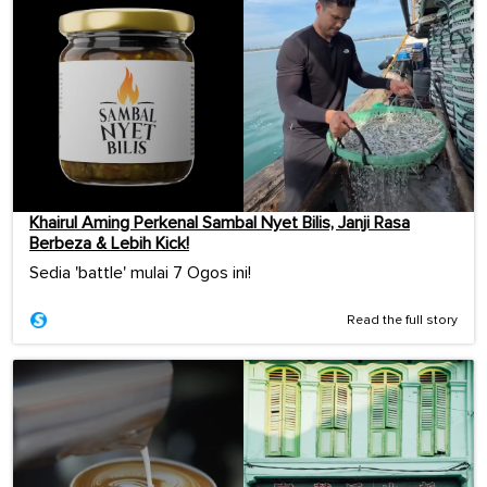
Khairul Aming Perkenal Sambal Nyet Bilis, Janji Rasa
Berbeza & Lebih Kick!
Sedia 'battle' mulai 7 Ogos ini!
Read the full story