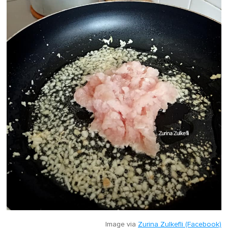
Image via
Zurina Zulkefli (Facebook)