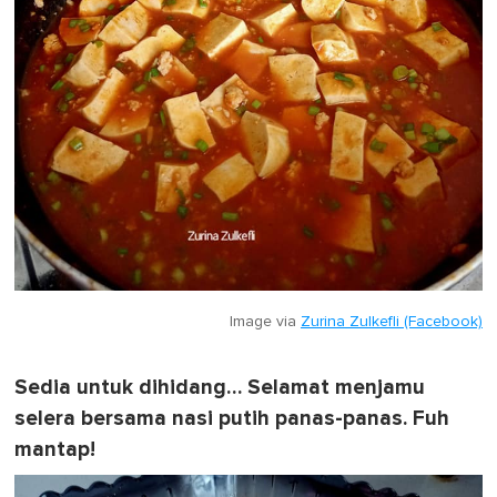
Image via
Zurina Zulkefli (Facebook)
Sedia untuk dihidang… Selamat menjamu
selera bersama nasi putih panas-panas. Fuh
mantap!