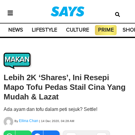
NEWS
LIFESTYLE
CULTURE
PRIME
SHO
MAKAN
Lebih 2K ‘Shares’, Ini Resepi
Mapo Tofu Pedas Stail Cina Yang
Mudah & Lazat
Ada ayam dan tofu dalam peti sejuk? Settle!
Ellina Chan
By
|
14 Dec 2020, 04:28 AM