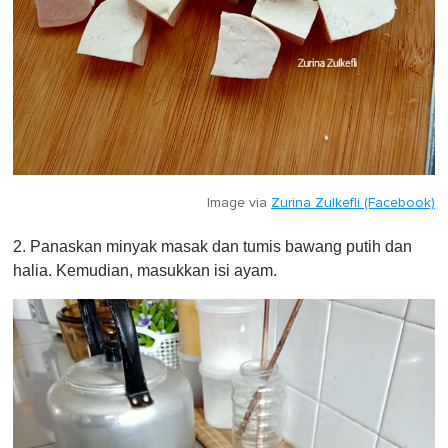
Image via
Zurina Zulkefli (Facebook)
2. Panaskan minyak masak dan tumis bawang putih dan
halia. Kemudian, masukkan isi ayam.