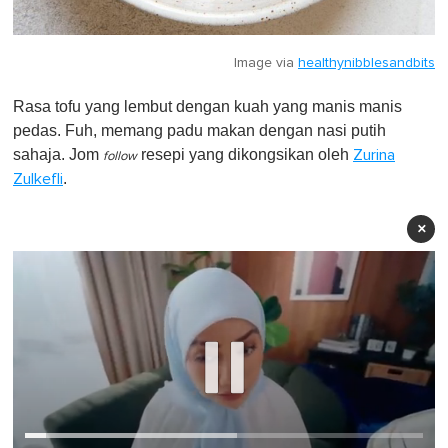
Image via
healthynibblesandbits
Rasa tofu yang lembut dengan kuah yang manis manis
pedas. Fuh, memang padu makan dengan nasi putih
sahaja. Jom
resepi yang dikongsikan oleh
Zurina
follow
.
Zulkefli
×