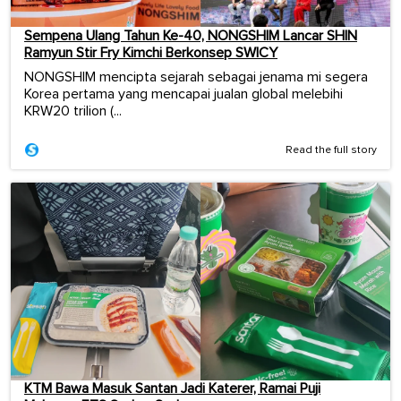
Sempena Ulang Tahun Ke-40, NONGSHIM Lancar SHIN
Ramyun Stir Fry Kimchi Berkonsep SWICY
NONGSHIM mencipta sejarah sebagai jenama mi segera
Korea pertama yang mencapai jualan global melebihi
KRW20 trilion (...
Read the full story
KTM Bawa Masuk Santan Jadi Katerer, Ramai Puji