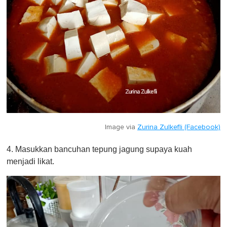
Image via
Zurina Zulkefli (Facebook)
4. Masukkan bancuhan tepung jagung supaya kuah
menjadi likat.