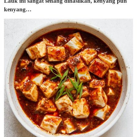
Lauk ini sangat senang dihasilkan, kenyang pun
kenyang…