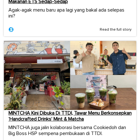
Makanan ETS Sedap-Sedap
Agak-agak menu baru apa lagi yang bakal ada selepas
ini?
Read the full story
MINTCHA Kini Dibuka Di TTDI, Tawar Menu Berkonsepkan
‘Handcrafted Drinks’ Mint & Matcha
MINTCHA juga jalin kolaborasi bersama Cookiedoh dan
Big Boss HSP sempena pembukaan di TTDI.