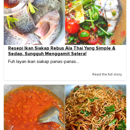
Resepi Ikan Siakap Rebus Ala Thai Yang Simple &
Sedap. Sungguh Menggamit Selera!
Fuh layan ikan siakap panas-panas…
Read the full story