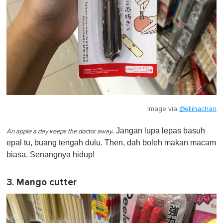
Image via
@ellinachan
. Jangan lupa lepas basuh
An apple a day keeps the doctor away
epal tu, buang tengah dulu. Then, dah boleh makan macam
biasa. Senangnya hidup!
3. Mango cutter