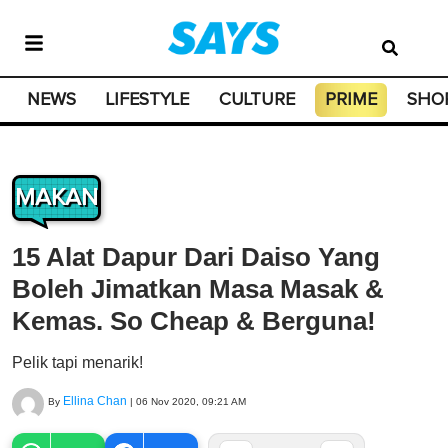
NEWS
LIFESTYLE
CULTURE
PRIME
SHO
MAKAN
15 Alat Dapur Dari Daiso Yang
Boleh Jimatkan Masa Masak &
Kemas. So Cheap & Berguna!
Pelik tapi menarik!
Ellina Chan
By
|
06 Nov 2020, 09:21 AM