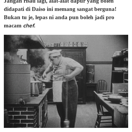
Jangan risau lagi, alat-alat dapur yang boleh
didapati di Daiso ini memang sangat berguna!
Bukan tu je, lepas ni anda pun boleh jadi pro
macam
chef
.