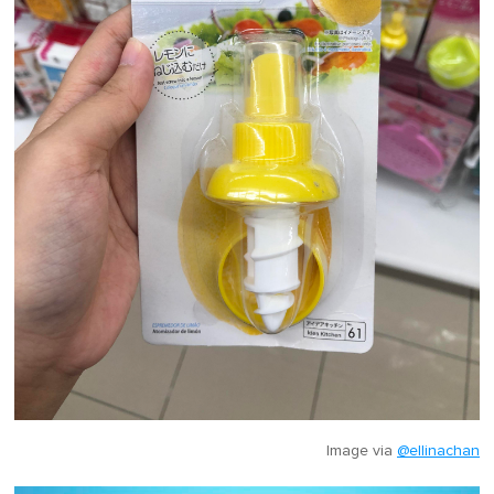
Image via
@ellinachan