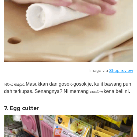
Image via
Shop review
Masukkan dan gosok-gosok je, kulit bawang pun
Wow, magic.
dah terkupas. Senangnya? Ni memang
kena beli ni.
confirm
7. Egg cutter