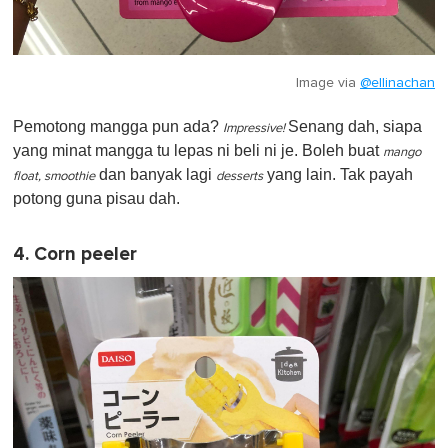
Image via
@ellinachan
Pemotong mangga pun ada?
Senang dah, siapa
Impressive!
yang minat mangga tu lepas ni beli ni je. Boleh buat
mango
dan banyak lagi
yang lain. Tak payah
float, smoothie
desserts
potong guna pisau dah.
4. Corn peeler