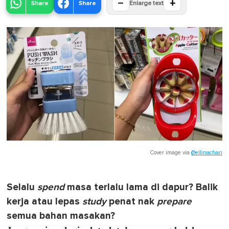
−
+
Share
Share
Enlarge text
Cover image via
@ellinachan
Selalu
spend
masa terlalu lama di dapur? Balik
kerja atau lepas
study
penat nak
prepare
semua bahan masakan?