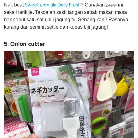
Nak buat
? Gunakan
ini,
Sweet corn ala Daily Fresh
peeler
sekali tarik je. Takdalah sakit tangan sebab makan masa
nak cabut satu satu biji jagung tu. Senang kan? Rasanya
kurang dari seminit settle dah kupas biji jagung!
5. Onion cutter