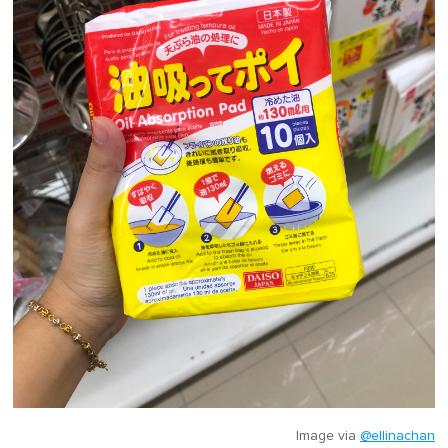
Image via
@ellinachan