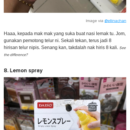
Image via
@ellinachan
Haaa, kepada mak mak yang suka buat nasi lemak tu. Jom,
gunakan pemotong telur ni. Sekali tekan, terus jadi 8
hirisan telur nipis. Senang kan, takdalah nak hiris 8 kali.
See
the difference?
8. Lemon spray