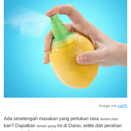
Image via
vat19
Ada sesetengah masakan yang perlukan rasa
lemon zest
kan? Dapatkan
ini di Daiso, settle dah perahan
lemon spray