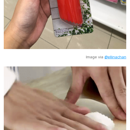
Image via
@ellinachan