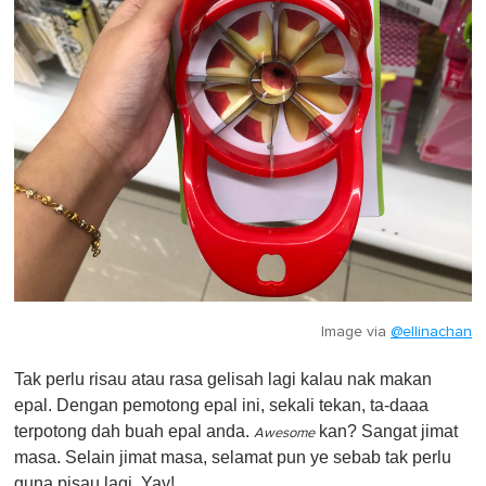
Image via
@ellinachan
Tak perlu risau atau rasa gelisah lagi kalau nak makan
epal. Dengan pemotong epal ini, sekali tekan, ta-daaa
terpotong dah buah epal anda.
kan? Sangat jimat
Awesome
masa. Selain jimat masa, selamat pun ye sebab tak perlu
guna pisau lagi. Yay!