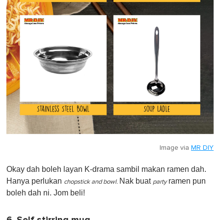
Image via
MR DIY
Okay dah boleh layan K-drama sambil makan ramen dah.
Hanya perlukan
Nak buat
ramen pun
chopstick and bowl.
party
boleh dah ni. Jom beli!