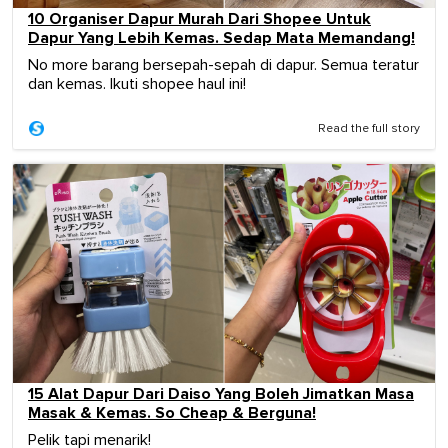
10 Organiser Dapur Murah Dari Shopee Untuk
Dapur Yang Lebih Kemas. Sedap Mata Memandang!
No more barang bersepah-sepah di dapur. Semua teratur
dan kemas. Ikuti shopee haul ini!
Read the full story
15 Alat Dapur Dari Daiso Yang Boleh Jimatkan Masa
Masak & Kemas. So Cheap & Berguna!
Pelik tapi menarik!