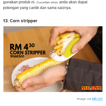
gunakan produk ni.
, anda akan dapat
Cucumber slicer
potongan yang cantik dan sama saiznya.
13. Corn stripper
Image via
MR DIY