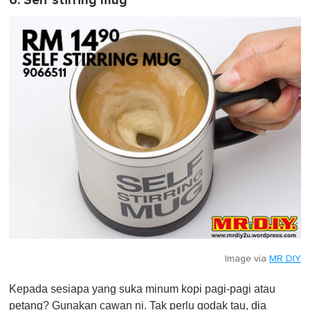
6. Self stirring mug
Image via
MR DIY
Kepada sesiapa yang suka minum kopi pagi-pagi atau
petang? Gunakan cawan ni. Tak perlu godak tau, dia