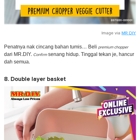
Image via
MR DIY
Penatnya nak cincang bahan tumis… Beli
premium chopper
dari MR.DIY.
senang hidup. Tinggal tekan je, hancur
Confirm
dah semua.
8. Double layer basket