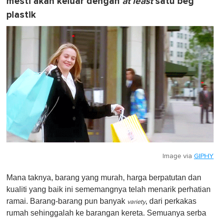
mesti akan keluar dengan
at least
satu beg
plastik
Image via
GIPHY
Mana taknya, barang yang murah, harga berpatutan dan
kualiti yang baik ini sememangnya telah menarik perhatian
ramai. Barang-barang pun banyak
, dari perkakas
variety
rumah sehinggalah ke barangan kereta. Semuanya serba