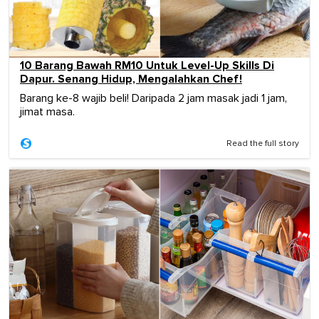
10 Barang Bawah RM10 Untuk Level-Up Skills Di
Dapur. Senang Hidup, Mengalahkan Chef!
Barang ke-8 wajib beli! Daripada 2 jam masak jadi 1 jam,
jimat masa.
Read the full story