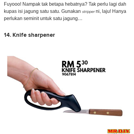
Fuyooo! Nampak tak betapa hebatnya? Tak perlu lagi dah
kupas isi jagung satu satu. Gunakan
ni, laju! Hanya
stripper
perlukan seminit untuk satu jagung…
14. Knife sharpener