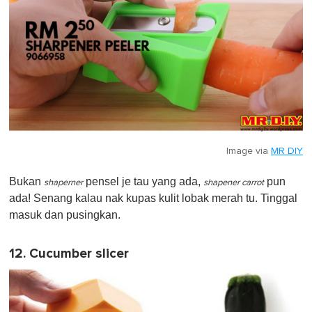
Image via
MR DIY
Bukan
pensel je tau yang ada,
pun
shaperner
shapener carrot
ada! Senang kalau nak kupas kulit lobak merah tu. Tinggal
masuk dan pusingkan.
12. Cucumber slicer