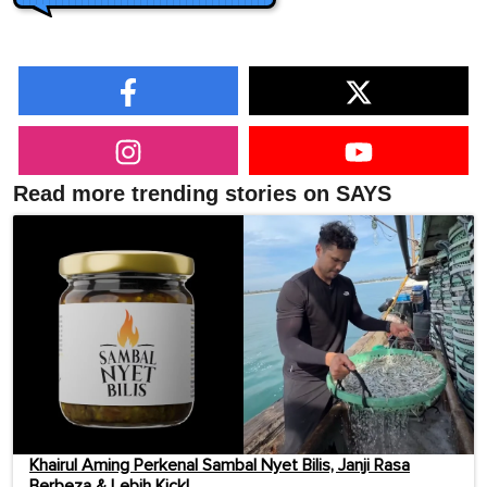
Read more trending stories on SAYS
Khairul Aming Perkenal Sambal Nyet Bilis, Janji Rasa
Berbeza & Lebih Kick!