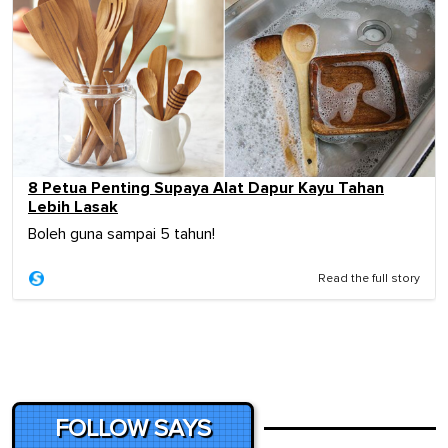
8 Petua Penting Supaya Alat Dapur Kayu Tahan
Lebih Lasak
Boleh guna sampai 5 tahun!
Read the full story
FOLLOW SAYS