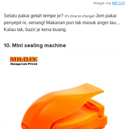
Image via
MR DIY
Selalu pakai getah tempe je?
Jom pakai
It's time to change!
penyepit ni, senang! Makanan pun tak masuk angin tau…
Kalau tak, bazir je kena buang.
10. Mini sealing machine