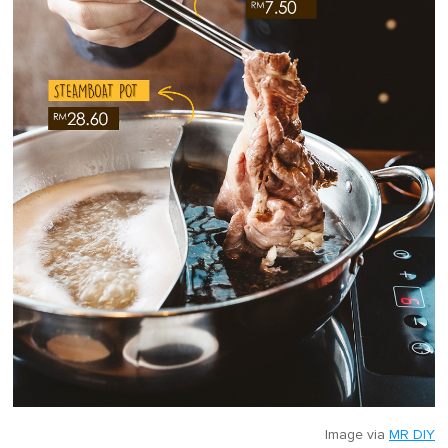
Image via
MR DIY