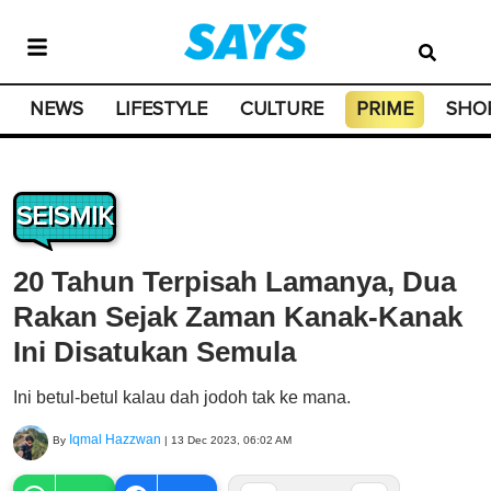
NEWS
LIFESTYLE
CULTURE
PRIME
SHO
SEISMIK
20 Tahun Terpisah Lamanya, Dua
Rakan Sejak Zaman Kanak-Kanak
Ini Disatukan Semula
Ini betul-betul kalau dah jodoh tak ke mana.
Iqmal Hazzwan
By
|
13 Dec 2023, 06:02 AM