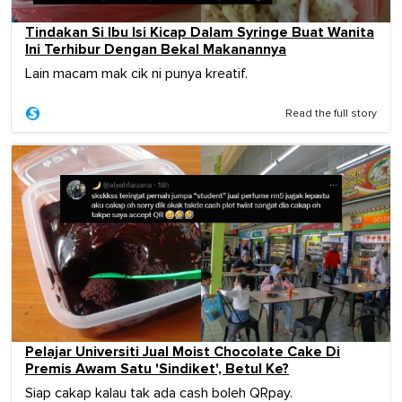
Tindakan Si Ibu Isi Kicap Dalam Syringe Buat Wanita
Ini Terhibur Dengan Bekal Makanannya
Lain macam mak cik ni punya kreatif.
Read the full story
Pelajar Universiti Jual Moist Chocolate Cake Di
Premis Awam Satu 'Sindiket', Betul Ke?
Siap cakap kalau tak ada cash boleh QRpay.