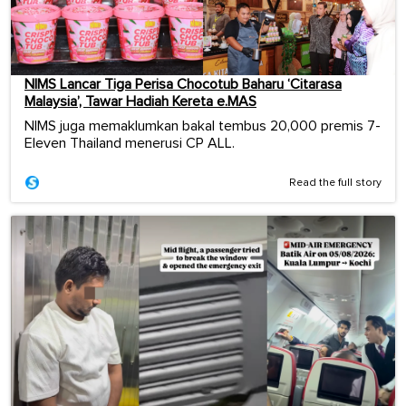
NIMS Lancar Tiga Perisa Chocotub Baharu ‘Citarasa
Malaysia’, Tawar Hadiah Kereta e.MAS
NIMS juga memaklumkan bakal tembus 20,000 premis 7-
Eleven Thailand menerusi CP ALL.
Read the full story