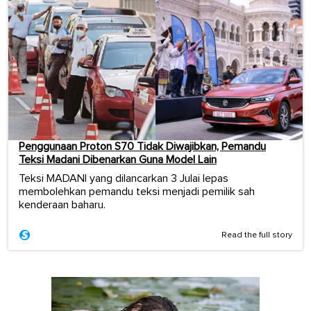
Penggunaan Proton S70 Tidak Diwajibkan, Pemandu
Teksi Madani Dibenarkan Guna Model Lain
Teksi MADANI yang dilancarkan 3 Julai lepas
membolehkan pemandu teksi menjadi pemilik sah
kenderaan baharu.
Read the full story