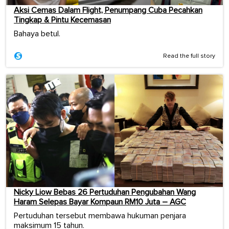
Aksi Cemas Dalam Flight, Penumpang Cuba Pecahkan
Tingkap & Pintu Kecemasan
Bahaya betul.
Read the full story
Nicky Liow Bebas 26 Pertuduhan Pengubahan Wang
Haram Selepas Bayar Kompaun RM10 Juta – AGC
Pertuduhan tersebut membawa hukuman penjara
maksimum 15 tahun.