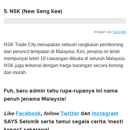
5. NSK (New Seng Kee)
Image via
Google
NSK Trade City
merupakan sebuah rangkaian pemborong
dan peruncit tempatan di Malaysia. Kini, jenama ini telah
mempunyai lebih 10 cawangan dibuka di seluruh Malaysia.
NSK juga terkenal dengan harga barangan secara borong
dan murah.
Fuh, baru admin tahu rupa-rupanya ini nama
penuh jenama Malaysia!
Like
Facebook
,
follow
Twitter
dan
Instagram
SAYS Seismik serta temui segala cerita 'mesti
kongsi' sekarang!