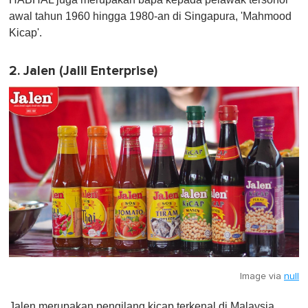
awal tahun 1960 hingga 1980-an di Singapura, 'Mahmood
Kicap'.
2. Jalen (Jalil Enterprise)
Image via
null
Jalen merupakan pengilang kicap terkenal di Malaysia.