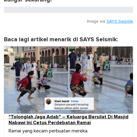
Image via
SAYS Seismik
Baca lagi artikel menarik di SAYS Seismik:
"Tolonglah Jaga Adab" – Keluarga Bersilat Di Masjid
Nabawi Ini Cetus Perdebatan Ramai
Ramai yang kecam perbuatan mereka.