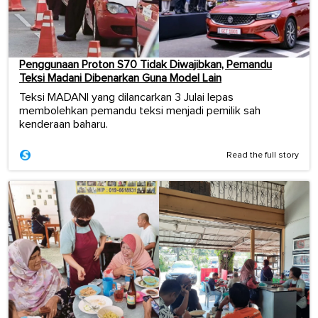
Penggunaan Proton S70 Tidak Diwajibkan, Pemandu
Teksi Madani Dibenarkan Guna Model Lain
Teksi MADANI yang dilancarkan 3 Julai lepas
membolehkan pemandu teksi menjadi pemilik sah
kenderaan baharu.
Read the full story