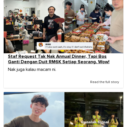
Staf Request Tak Nak Annual Dinner, Tapi Bos
Ganti Dengan Duit RM6K Setiap Seorang. Wow!
Nak juga kalau macam ni.
Read the full story