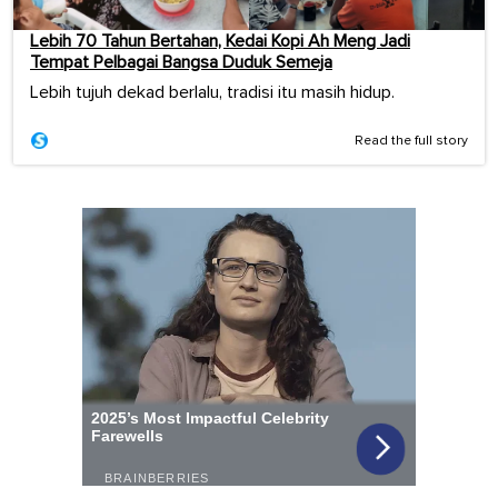
Lebih 70 Tahun Bertahan, Kedai Kopi Ah Meng Jadi
Tempat Pelbagai Bangsa Duduk Semeja
Lebih tujuh dekad berlalu, tradisi itu masih hidup.
Read the full story