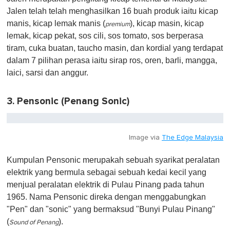
Jalen telah telah menghasilkan 16 buah produk iaitu kicap
manis, kicap lemak manis (
), kicap masin, kicap
premium
lemak, kicap pekat, sos cili, sos tomato, sos berperasa
tiram, cuka buatan, taucho masin, dan kordial yang terdapat
dalam 7 pilihan perasa iaitu sirap ros, oren, barli, mangga,
laici, sarsi dan anggur.
3. Pensonic (Penang Sonic)
Image via
The Edge Malaysia
Kumpulan Pensoni
c
merupakah sebuah syarikat peralatan
elektrik yang bermula sebagai sebuah kedai kecil yang
menjual peralatan elektrik di Pulau Pinang pada tahun
1965. Nama Pensonic direka dengan menggabungkan
"Pen" dan "sonic" yang bermaksud "Bunyi Pulau Pinang"
(
).
Sound of Penang