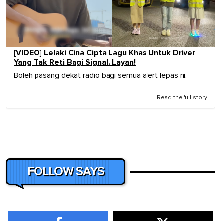
[VIDEO] Lelaki Cina Cipta Lagu Khas Untuk Driver
Yang Tak Reti Bagi Signal. Layan!
Boleh pasang dekat radio bagi semua alert lepas ni.
Read the full story
FOLLOW SAYS