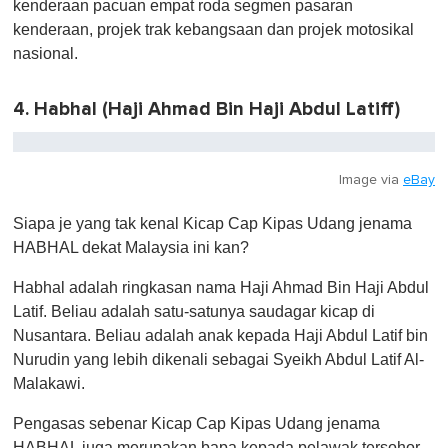
kenderaan pacuan empat roda segmen pasaran
kenderaan, projek trak kebangsaan dan projek motosikal
nasional.
4. Habhal (Haji Ahmad Bin Haji Abdul Latiff)
Image via
eBay
Siapa je yang tak kenal Kicap Cap Kipas Udang jenama
HABHAL dekat Malaysia ini kan?
Habhal adalah ringkasan nama Haji Ahmad Bin Haji Abdul
Latif. Beliau adalah satu-satunya saudagar kicap di
Nusantara. Beliau adalah anak kepada Haji Abdul Latif bin
Nurudin yang lebih dikenali sebagai Syeikh Abdul Latif Al-
Malakawi.
Pengasas sebenar Kicap Cap Kipas Udang jenama
HABHAL juga merupakan bapa kepada pelawak tersohor