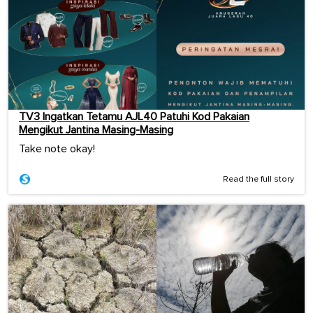
TV3 Ingatkan Tetamu AJL40 Patuhi Kod Pakaian
Mengikut Jantina Masing-Masing
Take note okay!
Read the full story