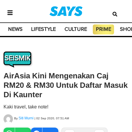
NEWS
LIFESTYLE
CULTURE
PRIME
SHO
SEISMIK
AirAsia Kini Mengenakan Caj
RM20 & RM30 Untuk Daftar Masuk
Di Kaunter
Kaki travel, take note!
Siti Murni
By
|
02 Sep 2020, 07:51 AM