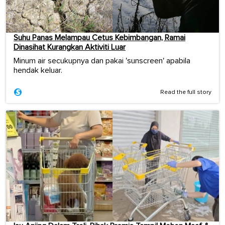
Suhu Panas Melampau Cetus Kebimbangan, Ramai
Dinasihat Kurangkan Aktiviti Luar
Minum air secukupnya dan pakai 'sunscreen' apabila
hendak keluar.
Read the full story