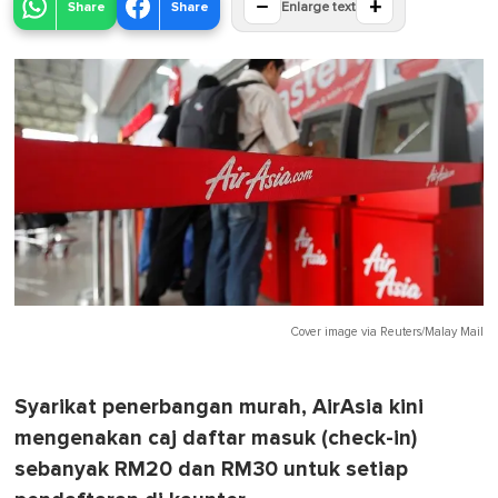
−
+
Share
Share
Enlarge text
Cover image via
Reuters/Malay Mail
Syarikat penerbangan murah, AirAsia kini
mengenakan caj daftar masuk (check-in)
sebanyak RM20 dan RM30 untuk setiap