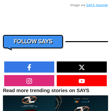
Image via
SAYS Seismik
FOLLOW SAYS
Read more trending stories on SAYS