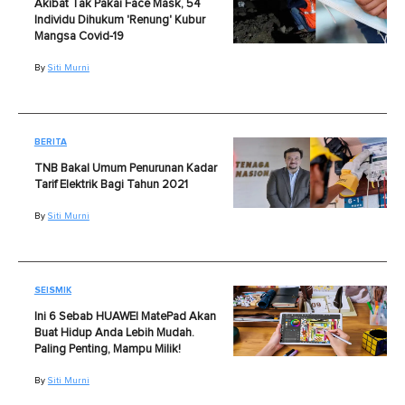
Akibat Tak Pakai Face Mask, 54
Individu Dihukum 'Renung' Kubur
Mangsa Covid-19
By
Siti Murni
BERITA
TNB Bakal Umum Penurunan Kadar
Tarif Elektrik Bagi Tahun 2021
By
Siti Murni
SEISMIK
Ini 6 Sebab HUAWEI MatePad Akan
Buat Hidup Anda Lebih Mudah.
Paling Penting, Mampu Milik!
By
Siti Murni