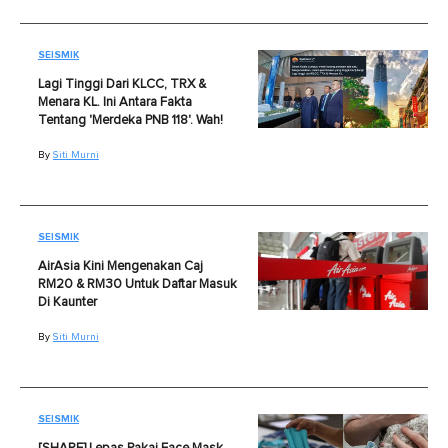
SEISMIK
Lagi Tinggi Dari KLCC, TRX &
Menara KL. Ini Antara Fakta
Tentang 'Merdeka PNB 118'. Wah!
By
Siti Murni
SEISMIK
AirAsia Kini Mengenakan Caj
RM20 & RM30 Untuk Daftar Masuk
Di Kaunter
By
Siti Murni
SEISMIK