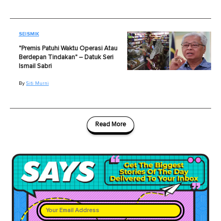
SEISMIK
"Premis Patuhi Waktu Operasi Atau
Berdepan Tindakan" – Datuk Seri
Ismail Sabri
By
Siti Murni
Read More