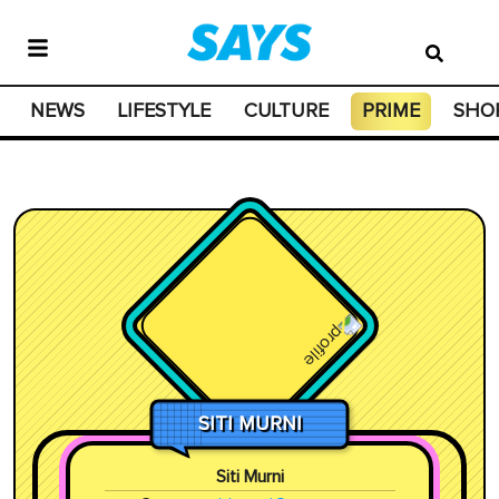
NEWS
LIFESTYLE
CULTURE
PRIME
SHO
SITI MURNI
Siti Murni