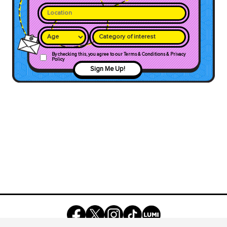
Category of interest
By checking this, you agree to our Terms & Conditions & Privacy
Policy
Sign Me Up!