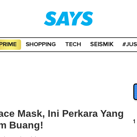
PRIME
SHOPPING
TECH
#JU
SEISMIK
ce Mask, Ini Perkara Yang
1
um Buang!