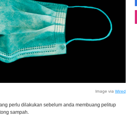
Image via
Wired
yang perlu dilakukan sebelum anda membuang pelitup
tong sampah.