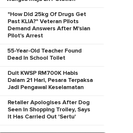
"How Did 25kg Of Drugs Get
Past KLIA?" Veteran Pilots
Demand Answers After M'sian
Pilot's Arrest
55-Year-Old Teacher Found
Dead In School Toilet
Duit KWSP RM700K Habis
Dalam 21 Hari, Pesara Terpaksa
Jadi Pengawal Keselamatan
Retailer Apologises After Dog
Seen In Shopping Trolley, Says
It Has Carried Out 'Sertu'