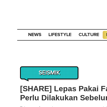
NEWS
LIFESTYLE
CULTURE
SEISMIK
[SHARE] Lepas Pakai Fa
Perlu Dilakukan Sebel