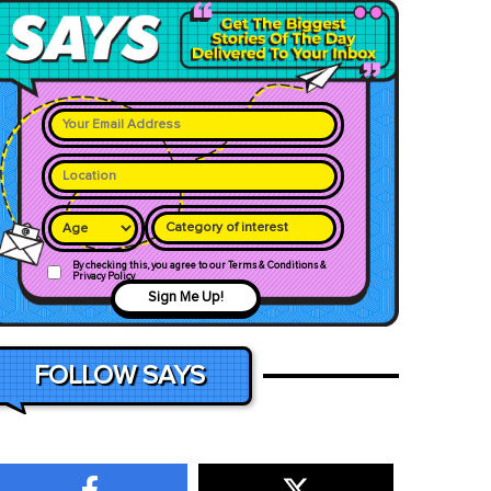
Category of interest
By checking this, you agree to our Terms & Conditions &
Privacy Policy
Sign Me Up!
FOLLOW SAYS