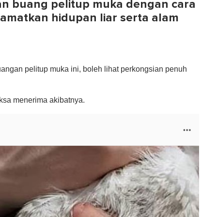
n buang pelitup muka dengan cara
amatkan hidupan liar serta alam
angan pelitup muka ini, boleh lihat perkongsian penuh
aksa menerima akibatnya.