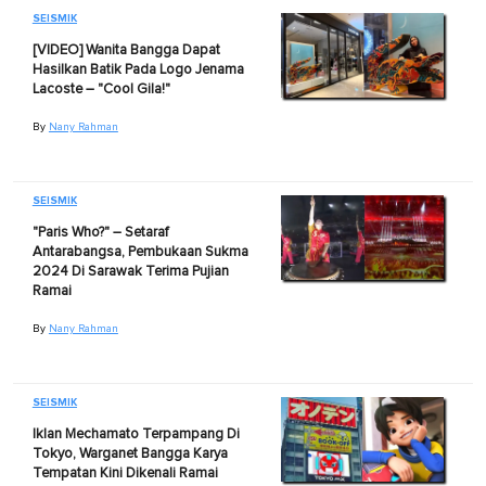
SEISMIK
[VIDEO] Wanita Bangga Dapat
Hasilkan Batik Pada Logo Jenama
Lacoste – "Cool Gila!"
By
Nany Rahman
SEISMIK
"Paris Who?" – Setaraf
Antarabangsa, Pembukaan Sukma
2024 Di Sarawak Terima Pujian
Ramai
By
Nany Rahman
SEISMIK
Iklan Mechamato Terpampang Di
Tokyo, Warganet Bangga Karya
Tempatan Kini Dikenali Ramai