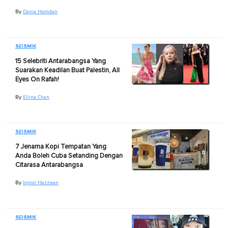
By
Dania Hamdan
SEISMIK
15 Selebriti Antarabangsa Yang
Suarakan Keadilan Buat Palestin, All
Eyes On Rafah!
By
Ellina Chan
SEISMIK
7 Jenama Kopi Tempatan Yang
Anda Boleh Cuba Setanding Dengan
Citarasa Antarabangsa
By
Iqmal Hazzwan
SEISMIK