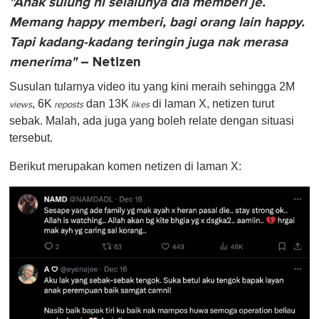
"Anak sulung ni selalunya dia memberi je.
Memang happy memberi, bagi orang lain happy.
Tapi kadang-kadang teringin juga nak merasa
menerima"
– Netizen
Susulan tularnya video itu yang kini meraih sehingga 2M
, 6K
dan 13K
di laman X, netizen turut
views
reposts
likes
sebak. Malah, ada juga yang boleh relate dengan situasi
tersebut.
Berikut merupakan komen netizen di laman X: