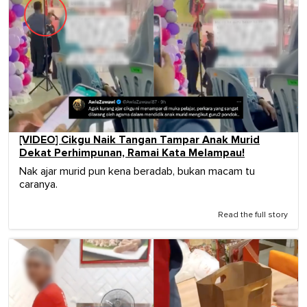
[VIDEO] Cikgu Naik Tangan Tampar Anak Murid
Dekat Perhimpunan, Ramai Kata Melampau!
Nak ajar murid pun kena beradab, bukan macam tu
caranya.
Read the full story