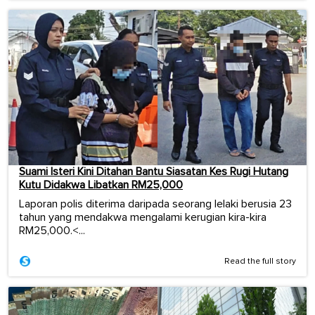
Suami Isteri Kini Ditahan Bantu Siasatan Kes Rugi Hutang
Kutu Didakwa Libatkan RM25,000
Laporan polis diterima daripada seorang lelaki berusia 23
tahun yang mendakwa mengalami kerugian kira-kira
RM25,000.<...
Read the full story