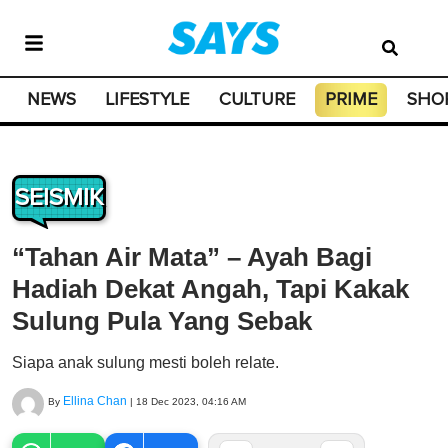
NEWS
LIFESTYLE
CULTURE
PRIME
SHO
SEISMIK
“Tahan Air Mata” – Ayah Bagi
Hadiah Dekat Angah, Tapi Kakak
Sulung Pula Yang Sebak
Siapa anak sulung mesti boleh relate.
Ellina Chan
By
|
18 Dec 2023, 04:16 AM