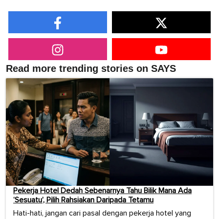
Read more trending stories on SAYS
Pekerja Hotel Dedah Sebenarnya Tahu Bilik Mana Ada
‘Sesuatu’, Pilih Rahsiakan Daripada Tetamu
Hati-hati, jangan cari pasal dengan pekerja hotel yang