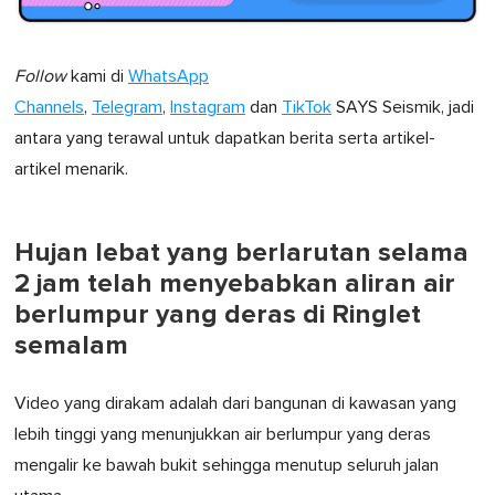
Follow
kami di
WhatsApp
Channels
,
Telegram
,
Instagram
dan
TikTok
SAYS Seismik, jadi
antara yang terawal untuk dapatkan berita serta artikel-
artikel menarik.
Hujan lebat yang berlarutan selama
2 jam telah menyebabkan aliran air
berlumpur yang deras di Ringlet
semalam
Video yang dirakam adalah dari bangunan di kawasan yang
lebih tinggi yang menunjukkan air berlumpur yang deras
mengalir ke bawah bukit sehingga menutup seluruh jalan