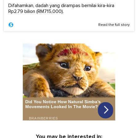
Difahamkan, dadah yang dirampas bernilai kira-kira
Rp2.79 bilion (RM715,000).
Read the full story
You may be interested in: