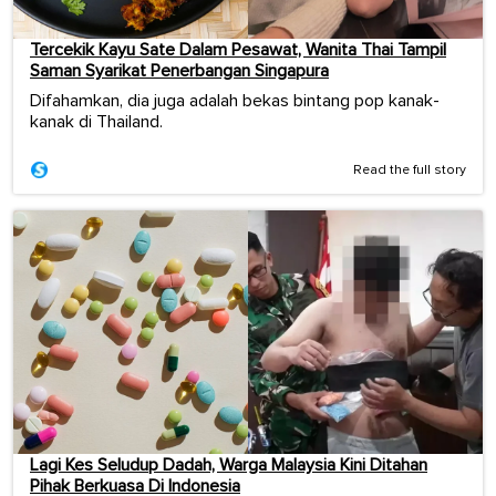
Tercekik Kayu Sate Dalam Pesawat, Wanita Thai Tampil
Saman Syarikat Penerbangan Singapura
Difahamkan, dia juga adalah bekas bintang pop kanak-
kanak di Thailand.
Read the full story
Lagi Kes Seludup Dadah, Warga Malaysia Kini Ditahan
Pihak Berkuasa Di Indonesia