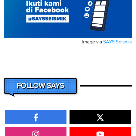
Image via
SAYS Seismik
FOLLOW SAYS