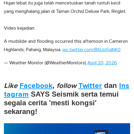
Hujan lebat itu juga telah mencetuskan tanah runtuh kecil
yang menghalang jalan di Taman Orchid Deluxe Park, Ringlet.
Video kejadian:
A mudslide and flooding occurred this afternoon in Cameron
Highlands, Pahang, Malaysia.
pic.twitter.com/B6Uq5glhK0
— Weather Monitor (@WeatherMonitors)
April 20, 2026
Like
Facebook
,
follow
Twitter
dan
Ins
tagram
SAYS Seismik serta temui
segala cerita 'mesti kongsi'
sekarang!