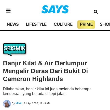
NEWS
LIFESTYLE
CULTURE
PRIME
SHO
SEISMIK
Banjir Kilat & Air Berlumpur
Mengalir Deras Dari Bukit Di
Cameron Highlands
Difahamkan, banjir kilat ini juga melanda beberapa
kenderaan yang berada di tepi jalan.
Mike
By
|
21 Apr 2026, 11:43 AM