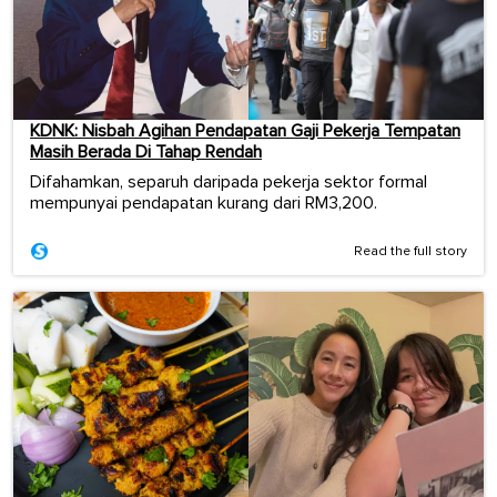
KDNK: Nisbah Agihan Pendapatan Gaji Pekerja Tempatan
Masih Berada Di Tahap Rendah
Difahamkan, separuh daripada pekerja sektor formal
mempunyai pendapatan kurang dari RM3,200.
Read the full story