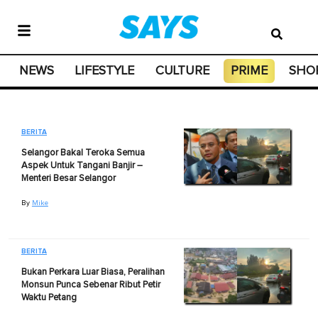
NEWS
LIFESTYLE
CULTURE
PRIME
SHO
BERITA
Selangor Bakal Teroka Semua
Aspek Untuk Tangani Banjir –
Menteri Besar Selangor
By
Mike
BERITA
Bukan Perkara Luar Biasa, Peralihan
Monsun Punca Sebenar Ribut Petir
Waktu Petang