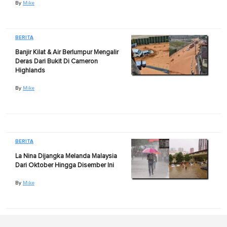
By
Mike
BERITA
Banjir Kilat & Air Berlumpur Mengalir
Deras Dari Bukit Di Cameron
Highlands
By
Mike
BERITA
La Nina Dijangka Melanda Malaysia
Dari Oktober Hingga Disember Ini
By
Mike