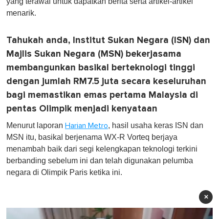
yang terawal untuk dapatkan berita serta artikel-artikel
menarik.
Tahukah anda, Institut Sukan Negara (ISN) dan
Majlis Sukan Negara (MSN) bekerjasama
membangunkan basikal berteknologi tinggi
dengan jumlah RM7.5 juta secara keseluruhan
bagi memastikan emas pertama Malaysia di
pentas Olimpik menjadi kenyataan
Menurut laporan
, hasil usaha keras ISN dan
Harian Metro
MSN itu, basikal berjenama WX-R Vorteq berjaya
menambah baik dari segi kelengkapan teknologi terkini
berbanding sebelum ini dan telah digunakan pelumba
negara di Olimpik Paris ketika ini.
×