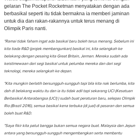
gelaran The Pocket Rocketman menyatakan dengan ada
berbasikal seperti itu tidak bermakna ia memberi jaminan
untuk dia dan rakan-rakannya untuk terus menang di
Olimpik Paris nanti.
"Ramai tidak faham ingat ada basikal baru boleh terus menang. Sebelum ini
kita tiada R&D (projek membangunkan) basikal ini, kita selangkah ke
belakang dengan pesaing kita Great Britain, Jerman. Mereka sudah ada
keistimewaan dari segi basikal untuk pelumba mereka dan dari segi
teknologi, mereka selangkah ke depan.
"Kita mungkin berlatih bersungguh-sungguh tapi bila kita nak berlumba, kita
dah di belakang waktu itu dan ia itu tidak adil tapi sekarang UCI (Kesatuan
Berbasikal Antarabangsa (UCI) ) sudah buat peraturan baru, selepas Olimpik
Rio (Brazil 2016), semua basikal kena terbuka (di jual) di pasaran dan semua
boleh buat R&D.
"Saya fikir kita patut bangga bukan semua negara buat. Malaysia dan Jepun
antara yang bersungguh-sungguh mengembangkan serta membantu