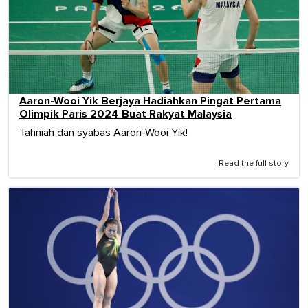
Aaron-Wooi Yik Berjaya Hadiahkan Pingat Pertama
Olimpik Paris 2024 Buat Rakyat Malaysia
Tahniah dan syabas Aaron-Wooi Yik!
Read the full story