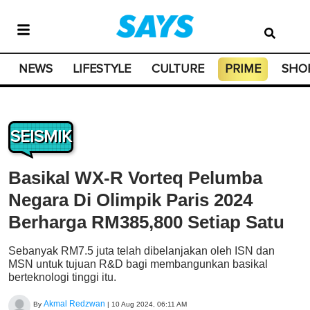
NEWS
LIFESTYLE
CULTURE
PRIME
SHO
SEISMIK
Basikal WX-R Vorteq Pelumba
Negara Di Olimpik Paris 2024
Berharga RM385,800 Setiap Satu
Sebanyak RM7.5 juta telah dibelanjakan oleh ISN dan
MSN untuk tujuan R&D bagi membangunkan basikal
berteknologi tinggi itu.
Akmal Redzwan
By
|
10 Aug 2024, 06:11 AM