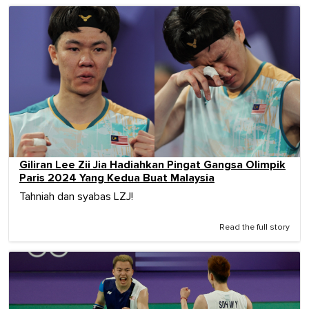
Giliran Lee Zii Jia Hadiahkan Pingat Gangsa Olimpik
Paris 2024 Yang Kedua Buat Malaysia
Tahniah dan syabas LZJ!
Read the full story