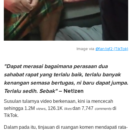
Image via
@fan.tqf2 (TikTok)
"Dapat merasai bagaimana perasaan dua
sahabat rapat yang terlalu baik, terlalu banyak
kenangan semasa bertugas, ni baru dapat jumpa.
Terlalu sedih. Sebak"
– Netizen
Susulan tularnya video berkenaan, kini ia mencecah
sehingga 1.2M
, 126.1K
dan 7,747
di
views
likes
comments
TikTok.
Dalam pada itu, tinjauan di ruangan komen mendapati rata-