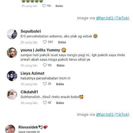
Image via
@fan.tqf2 (TikTok)
Image via
@fan.tqf2 (TikTok)