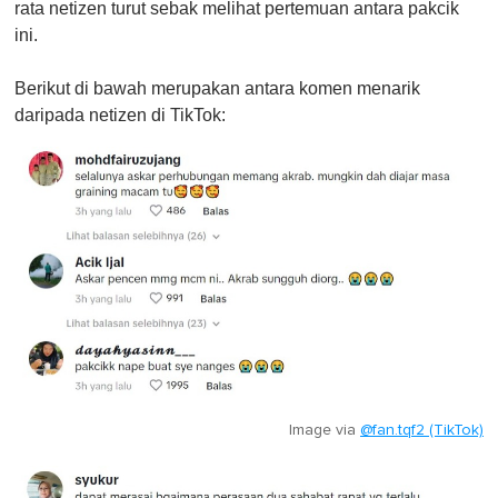
rata netizen turut sebak melihat pertemuan antara pakcik
ini.
Berikut di bawah merupakan antara komen menarik
daripada netizen di TikTok:
Image via
@fan.tqf2 (TikTok)