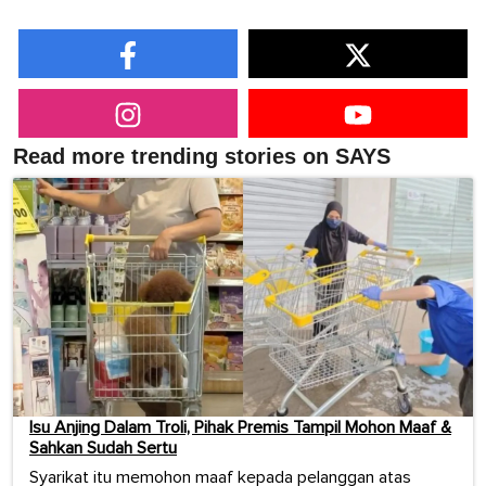
Read more trending stories on SAYS
Isu Anjing Dalam Troli, Pihak Premis Tampil Mohon Maaf &
Sahkan Sudah Sertu
Syarikat itu memohon maaf kepada pelanggan atas