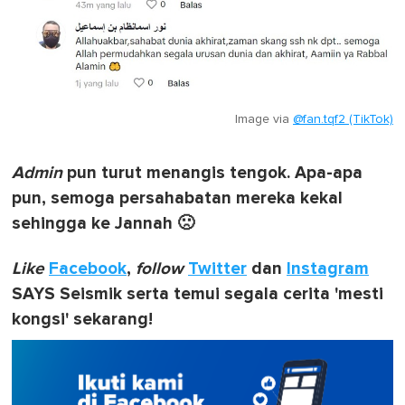
Image via
@fan.tqf2 (TikTok)
Admin
pun turut menangis tengok. Apa-apa
pun, semoga persahabatan mereka kekal
sehingga ke Jannah 🙁
Like
Facebook
,
follow
Twitter
dan
Instagram
SAYS Seismik serta temui segala cerita 'mesti
kongsi' sekarang!