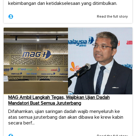
kebimbangan dan ketidakselesaan yang ditimbulkan.
Read the full story
MAG Ambil Langkah Tegas, Wajibkan Ujian Dadah
Mandatori Buat Semua Juruterbang
Difahamkan, ujian saringan dadah wajib menyeluruh ke
atas semua juruterbang dan akan dibawa ke krew kabin
secara berf...