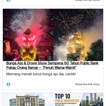
Read the full story
Bunga Api & Drone Show Sempena 60 Tahun Public Bank
Pukau Orang Ramai – “Penuh Warna-Warni!”
Memang meriah betul bunga api dia, cantik!
Read the full story