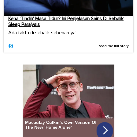
Kena ‘Tindih’ Masa Tidur? Ini Penjelasan Sains Di Sebalik
Sleep Paralysis
Ada fakta di sebalik sebenarnya!
Read the full story