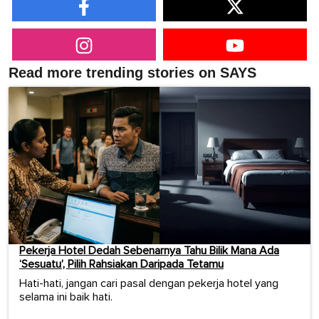
Read more trending stories on SAYS
Pekerja Hotel Dedah Sebenarnya Tahu Bilik Mana Ada
‘Sesuatu’, Pilih Rahsiakan Daripada Tetamu
Hati-hati, jangan cari pasal dengan pekerja hotel yang
selama ini baik hati.