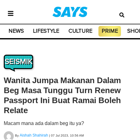
NEWS
LIFESTYLE
CULTURE
PRIME
SHO
SEISMIK
Wanita Jumpa Makanan Dalam
Beg Masa Tunggu Turn Renew
Passport Ini Buat Ramai Boleh
Relate
Macam mana ada dalam beg itu ya?
Aishah Shahirah
By
|
07 Jul 2023, 10:56 AM