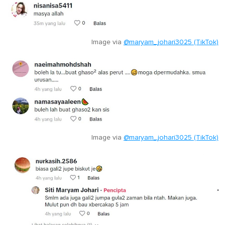
Image via
@maryam_johari3025 (TikTok)
Image via
@maryam_johari3025 (TikTok)