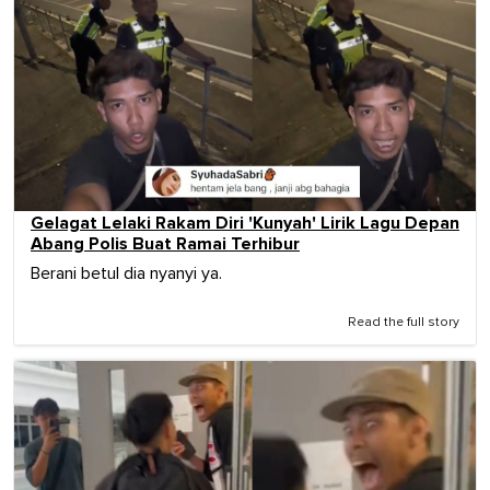
Gelagat Lelaki Rakam Diri 'Kunyah' Lirik Lagu Depan
Abang Polis Buat Ramai Terhibur
Berani betul dia nyanyi ya.
Read the full story