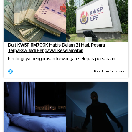
Duit KWSP RM700K Habis Dalam 21 Hari, Pesara
Terpaksa Jadi Pengawal Keselamatan
Pentingnya pengurusan kewangan selepas persaraan.
Read the full story