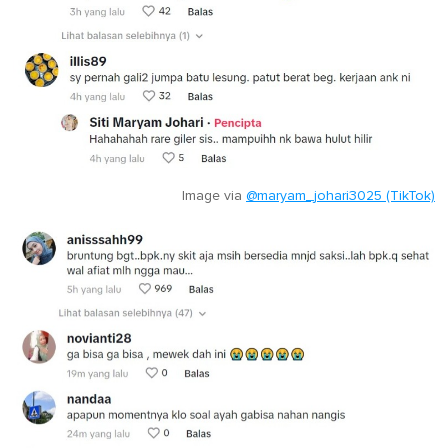
Image via
@maryam_johari3025 (TikTok)