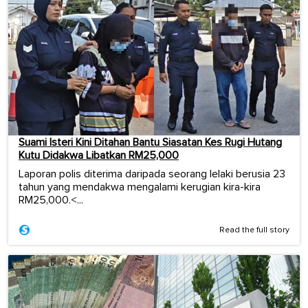
Suami Isteri Kini Ditahan Bantu Siasatan Kes Rugi Hutang
Kutu Didakwa Libatkan RM25,000
Laporan polis diterima daripada seorang lelaki berusia 23
tahun yang mendakwa mengalami kerugian kira-kira
RM25,000.<...
Read the full story