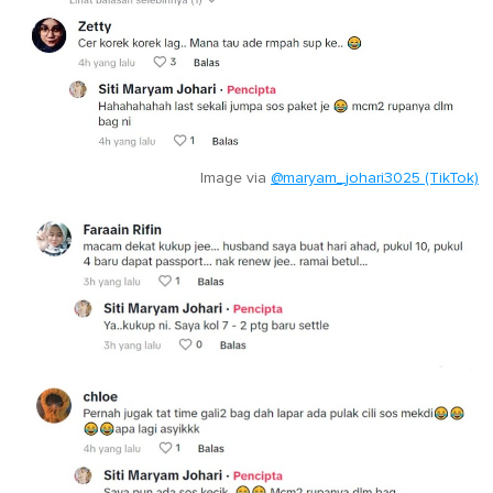
Image via
@maryam_johari3025 (TikTok)