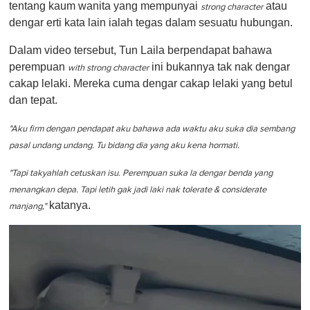
tentang kaum wanita yang mempunyai
atau
strong character
dengar erti kata lain ialah tegas dalam sesuatu hubungan.
Dalam video tersebut, Tun Laila berpendapat bahawa
perempuan
ini bukannya tak nak dengar
with strong character
cakap lelaki. Mereka cuma dengar cakap lelaki yang betul
dan tepat.
"Aku firm dengan pendapat aku bahawa ada waktu aku suka dia sembang
pasal undang undang. Tu bidang dia yang aku kena hormati.
"Tapi takyahlah cetuskan isu. Perempuan suka la dengar benda yang
menangkan depa. Tapi letih gak jadi laki nak tolerate & considerate
katanya.
manjang,"