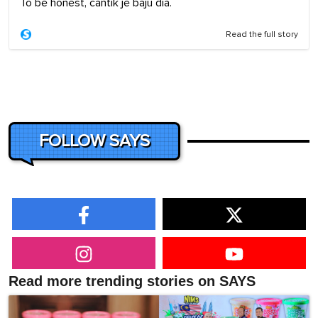
To be honest, cantik je baju dia.
Read the full story
FOLLOW SAYS
Read more trending stories on SAYS