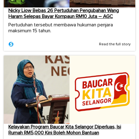
Nicky Liow Bebas 26 Pertuduhan Pengubahan Wang
Haram Selepas Bayar Kompaun RM10 Juta – AGC
Pertuduhan tersebut membawa hukuman penjara
maksimum 15 tahun.
Read the full story
Kelayakan Program Baucar Kita Selangor Diperluas, Isi
Rumah RM5,000 Kini Boleh Mohon Bantuan