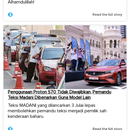
Alhamdulillah!
Read the full story
Penggunaan Proton S70 Tidak Diwajibkan, Pemandu
Teksi Madani Dibenarkan Guna Model Lain
Teksi MADANI yang dilancarkan 3 Julai lepas
membolehkan pemandu teksi menjadi pemilik sah
kenderaan baharu.
Read the full story