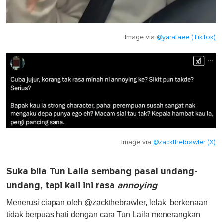
Image via
@yarafaee (TikTok)
Image via
@zackthebrawler (X)
Suka bila Tun Laila sembang pasal undang-
undang, tapi kali ini rasa
annoying
Menerusi ciapan oleh @zackthebrawler, lelaki berkenaan
tidak berpuas hati dengan cara Tun Laila menerangkan