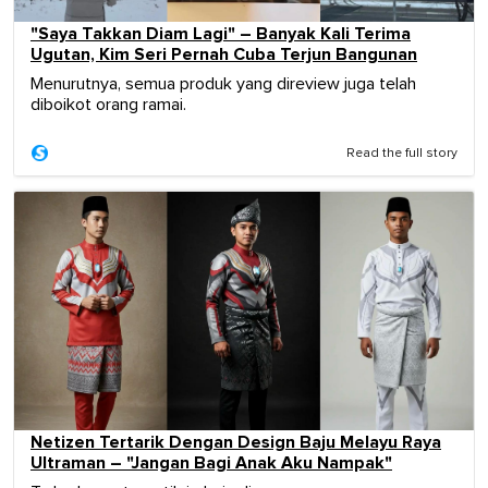
"Saya Takkan Diam Lagi" – Banyak Kali Terima
Ugutan, Kim Seri Pernah Cuba Terjun Bangunan
Menurutnya, semua produk yang direview juga telah
diboikot orang ramai.
Read the full story
Netizen Tertarik Dengan Design Baju Melayu Raya
Ultraman – "Jangan Bagi Anak Aku Nampak"