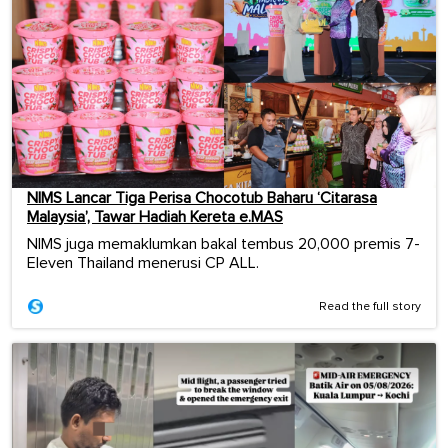
NIMS Lancar Tiga Perisa Chocotub Baharu ‘Citarasa
Malaysia’, Tawar Hadiah Kereta e.MAS
NIMS juga memaklumkan bakal tembus 20,000 premis 7-
Eleven Thailand menerusi CP ALL.
Read the full story