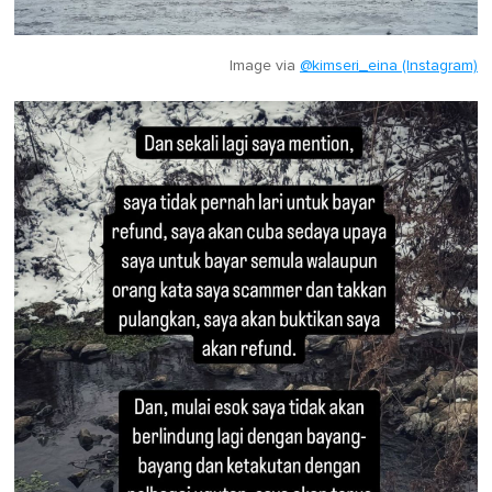
Image via
@kimseri_eina (Instagram)