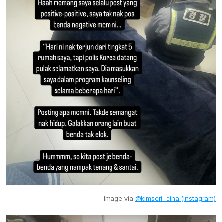
Image via
@kimseri_eina (Instagram)