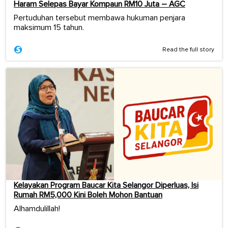
Haram Selepas Bayar Kompaun RM10 Juta – AGC
Pertuduhan tersebut membawa hukuman penjara
maksimum 15 tahun.
Read the full story
Kelayakan Program Baucar Kita Selangor Diperluas, Isi
Rumah RM5,000 Kini Boleh Mohon Bantuan
Alhamdulillah!