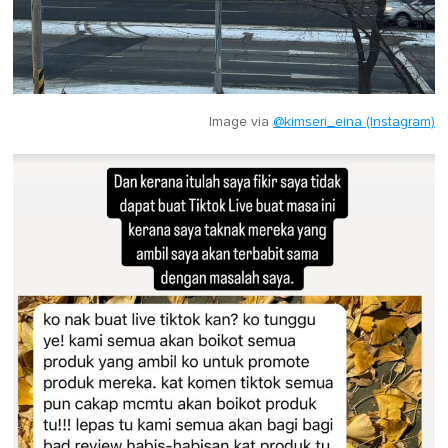
Image via
@kimseri_eina (Instagram)