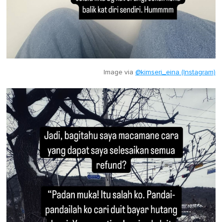
Image via
@kimseri_eina (Instagram)