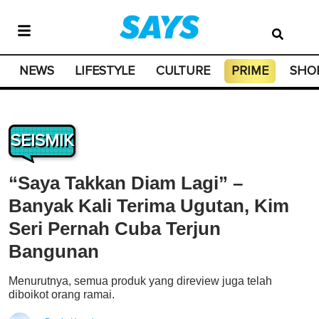
NEWS
LIFESTYLE
CULTURE
PRIME
SHO
SEISMIK
“Saya Takkan Diam Lagi” –
Banyak Kali Terima Ugutan, Kim
Seri Pernah Cuba Terjun
Bangunan
Menurutnya, semua produk yang direview juga telah
diboikot orang ramai.