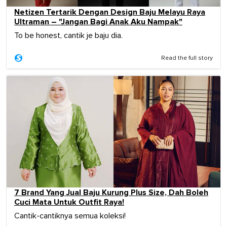
Netizen Tertarik Dengan Design Baju Melayu Raya
Ultraman – "Jangan Bagi Anak Aku Nampak"
To be honest, cantik je baju dia.
Read the full story
7 Brand Yang Jual Baju Kurung Plus Size, Dah Boleh
Cuci Mata Untuk Outfit Raya!
Cantik-cantiknya semua koleksi!