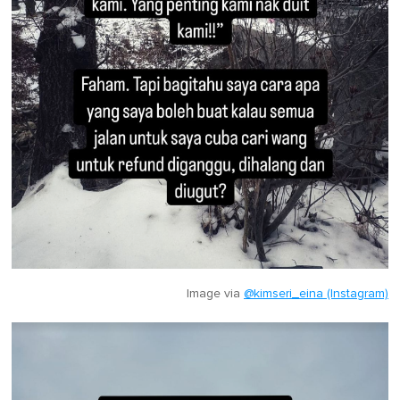
Image via
@kimseri_eina (Instagram)