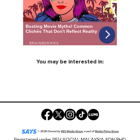
You may be interested in:
©
2026
Owned by
REV Media Group
, a part of
Media Prima Group
Registered under REV SOCIAL MALAYSIA SDN BHD