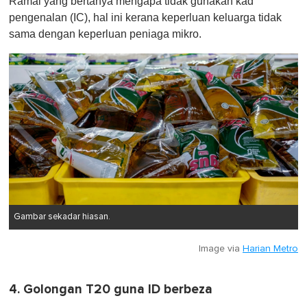
Ramai yang bertanya mengapa tidak gunakan kad
pengenalan (IC), hal ini kerana keperluan keluarga tidak
sama dengan keperluan peniaga mikro.
Gambar sekadar hiasan.
Image via
Harian Metro
4. Golongan T20 guna ID berbeza