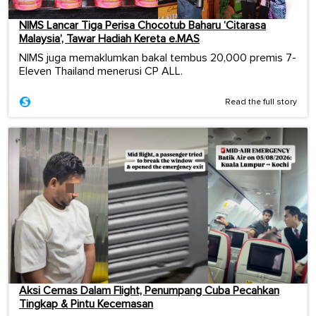
NIMS Lancar Tiga Perisa Chocotub Baharu ‘Citarasa
Malaysia’, Tawar Hadiah Kereta e.MAS
NIMS juga memaklumkan bakal tembus 20,000 premis 7-
Eleven Thailand menerusi CP ALL.
Read the full story
Aksi Cemas Dalam Flight, Penumpang Cuba Pecahkan
Tingkap & Pintu Kecemasan