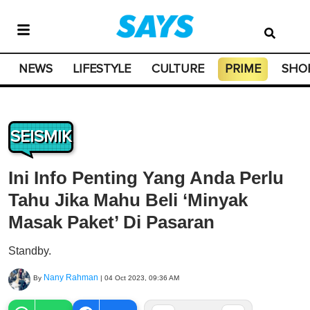
NEWS
LIFESTYLE
CULTURE
PRIME
SHO
SEISMIK
Ini Info Penting Yang Anda Perlu
Tahu Jika Mahu Beli ‘Minyak
Masak Paket’ Di Pasaran
Standby.
Nany Rahman
By
|
04 Oct 2023, 09:36 AM