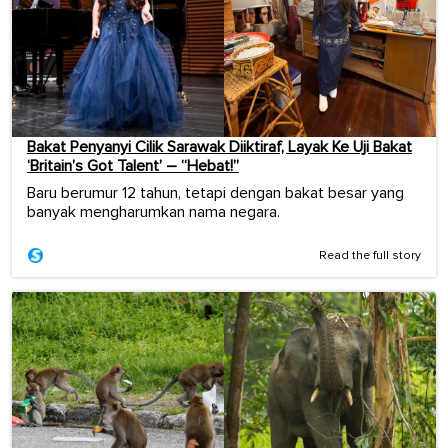
Bakat Penyanyi Cilik Sarawak Diiktiraf, Layak Ke Uji Bakat
‘Britain’s Got Talent’ – “Hebat!”
Baru berumur 12 tahun, tetapi dengan bakat besar yang
banyak mengharumkan nama negara.
Read the full story