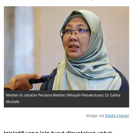
Menteri di Jabatan Perdana Menteri (Wilayah Persekutuan), Dr Zaliha
Mustafa
Image via
Berita Harian