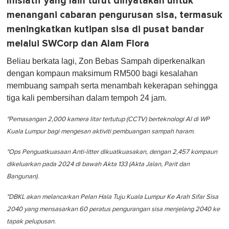
Inisiatif yang lain turut dinyatakan untuk
menangani cabaran pengurusan sisa, termasuk
meningkatkan kutipan sisa di pusat bandar
melalui SWCorp dan Alam Flora
Beliau berkata lagi, Zon Bebas Sampah diperkenalkan
dengan kompaun maksimum RM500 bagi kesalahan
membuang sampah serta menambah kekerapan sehingga
tiga kali pembersihan dalam tempoh 24 jam.
"Pemasangan 2,000 kamera litar tertutup (CCTV) berteknologi AI di WP
Kuala Lumpur bagi mengesan aktiviti pembuangan sampah haram.
"Ops Penguatkuasaan Anti-litter dikuatkuasakan, dengan 2,457 kompaun
dikeluarkan pada 2024 di bawah Akta 133 (Akta Jalan, Parit dan
Bangunan).
"DBKL akan melancarkan Pelan Hala Tuju Kuala Lumpur Ke Arah Sifar Sisa
2040 yang mensasarkan 60 peratus pengurangan sisa menjelang 2040 ke
tapak pelupusan.