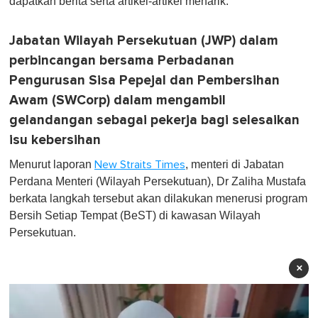
dapatkan berita serta artikel-artikel menarik.
Jabatan Wilayah Persekutuan (JWP) dalam
perbincangan bersama Perbadanan
Pengurusan Sisa Pepejal dan Pembersihan
Awam (SWCorp) dalam mengambil
gelandangan sebagai pekerja bagi selesaikan
isu kebersihan
Menurut laporan
, menteri di Jabatan
New Straits Times
Perdana Menteri (Wilayah Persekutuan), Dr Zaliha Mustafa
berkata langkah tersebut akan dilakukan menerusi program
Bersih Setiap Tempat (BeST) di kawasan Wilayah
Persekutuan.
×