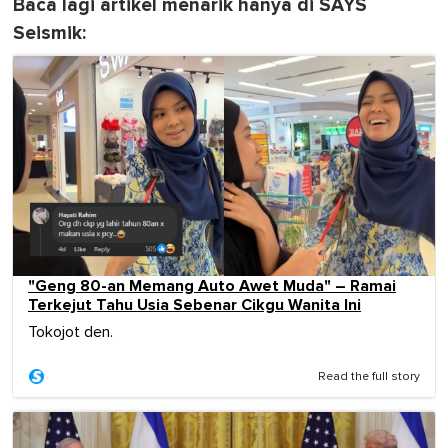
Baca lagi artikel menarik hanya di SAYS
Seismik:
"Geng 80-an Memang Auto Awet Muda" – Ramai
Terkejut Tahu Usia Sebenar Cikgu Wanita Ini
Tokojot den.
Read the full story