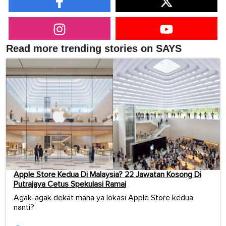
Read more trending stories on SAYS
Apple Store Kedua Di Malaysia? 22 Jawatan Kosong Di
Putrajaya Cetus Spekulasi Ramai
Agak-agak dekat mana ya lokasi Apple Store kedua
nanti?