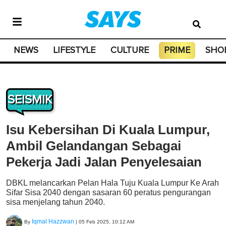
NEWS
LIFESTYLE
CULTURE
PRIME
SHO
SEISMIK
Isu Kebersihan Di Kuala Lumpur,
Ambil Gelandangan Sebagai
Pekerja Jadi Jalan Penyelesaian
DBKL melancarkan Pelan Hala Tuju Kuala Lumpur Ke Arah
Sifar Sisa 2040 dengan sasaran 60 peratus pengurangan
sisa menjelang tahun 2040.
Iqmal Hazzwan
By
|
05 Feb 2025, 10:12 AM