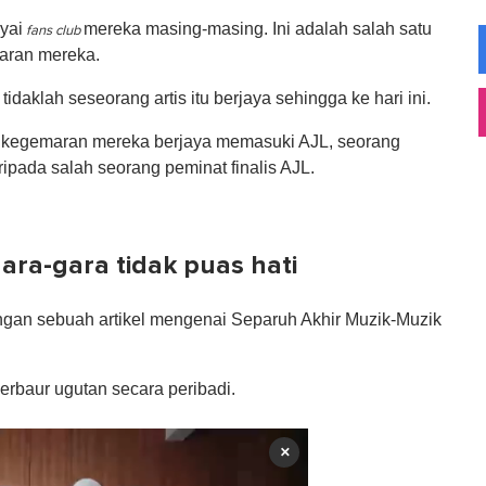
yai
mereka masing-masing. Ini adalah salah satu
fans club
aran mereka.
idaklah seseorang artis itu berjaya sehingga ke hari ini.
 kegemaran mereka berjaya memasuki AJL, seorang
ipada salah seorang peminat finalis AJL.
gara-gara tidak puas hati
ngan sebuah artikel mengenai Separuh Akhir Muzik-Muzik
erbaur ugutan secara peribadi.
×