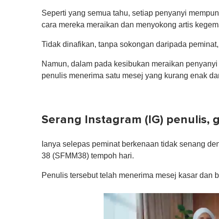
Seperti yang semua tahu, setiap penyanyi mempun
cara mereka meraikan dan menyokong artis kegem
Tidak dinafikan, tanpa sokongan daripada peminat, t
Namun, dalam pada kesibukan meraikan penyanyi
penulis menerima satu mesej yang kurang enak dar
Serang Instagram (IG) penulis, 
Ianya selepas peminat berkenaan tidak senang de
38 (SFMM38) tempoh hari.
Penulis tersebut telah menerima mesej kasar dan b