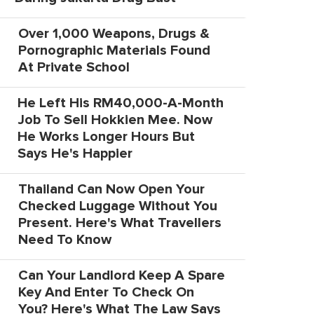
Over 1,000 Weapons, Drugs &
Pornographic Materials Found
At Private School
He Left His RM40,000-A-Month
Job To Sell Hokkien Mee. Now
He Works Longer Hours But
Says He's Happier
Thailand Can Now Open Your
Checked Luggage Without You
Present. Here's What Travellers
Need To Know
Can Your Landlord Keep A Spare
Key And Enter To Check On
You? Here's What The Law Says