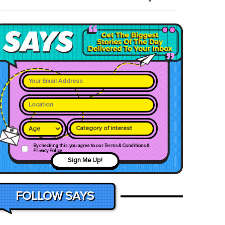
Category of interest
By checking this, you agree to our Terms & Conditions &
Privacy Policy
Sign Me Up!
FOLLOW SAYS