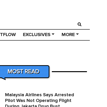
STFLOW
EXCLUSIVES
MORE
MOST READ
Malaysia Airlines Says Arrested
Pilot Was Not Operating Flight
During Jakarta Drug Bust