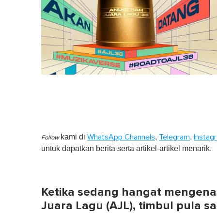
kami di
,
,
WhatsApp Channels
Telegram
Instag
Follow
untuk dapatkan berita serta artikel-artikel menarik.
Ketika sedang hangat mengena
Juara Lagu (AJL), timbul pula s