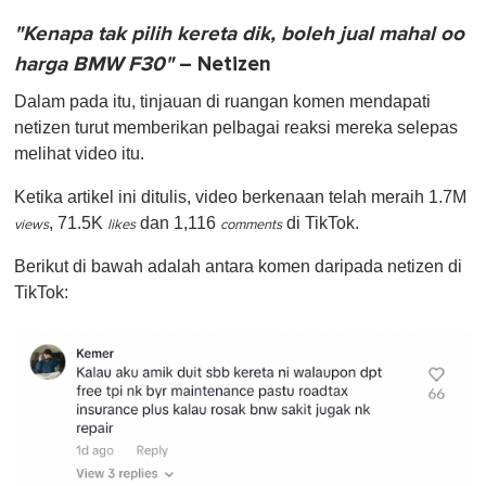
"Kenapa tak pilih kereta dik, boleh jual mahal oo
harga BMW F30"
– Netizen
Dalam pada itu, tinjauan di ruangan komen mendapati
netizen turut memberikan pelbagai reaksi mereka selepas
melihat video itu.
Ketika artikel ini ditulis, video berkenaan telah meraih 1.7M
, 71.5K
dan 1,116
di TikTok.
views
likes
comments
Berikut di bawah adalah antara komen daripada netizen di
TikTok: