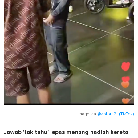
Image via
@k.store21 (TikTok)
Jawab 'tak tahu' lepas menang hadiah kereta