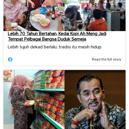
Lebih 70 Tahun Bertahan, Kedai Kopi Ah Meng Jadi
Tempat Pelbagai Bangsa Duduk Semeja
Lebih tujuh dekad berlalu, tradisi itu masih hidup.
Read the full story