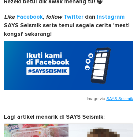
Rezeki betul dik awak menang tu! 😀
Like
Facebook
,
follow
Twitter
dan
Instagram
SAYS Seismik serta temui segala cerita 'mesti
kongsi' sekarang!
Image via
SAYS Seismik
Lagi artikel menarik di SAYS Seismik: