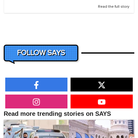
Read the full story
FOLLOW SAYS
Read more trending stories on SAYS