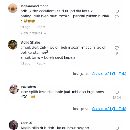
Image via
@k.store21 (TikTok)
Image via
@k.store21 (TikTok)