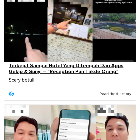
Terkejut Sampai Hotel Yang Ditempah Dari Apps
Gelap & Sunyi – "Reception Pun Takde Orang"
Scary betul!
Read the full story