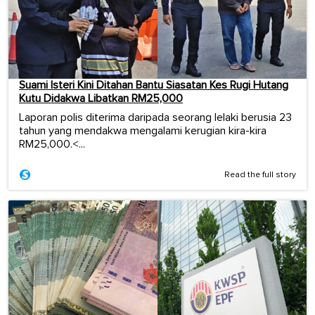
Suami Isteri Kini Ditahan Bantu Siasatan Kes Rugi Hutang
Kutu Didakwa Libatkan RM25,000
Laporan polis diterima daripada seorang lelaki berusia 23
tahun yang mendakwa mengalami kerugian kira-kira
RM25,000.<...
Read the full story