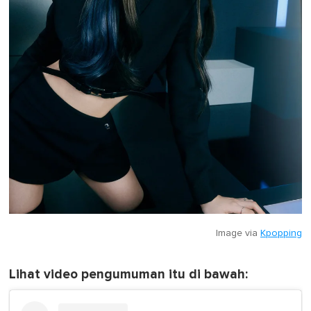
Image via
Kpopping
Lihat video pengumuman itu di bawah: