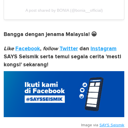
A post shared by BONIA (@bonia__official)
Bangga dengan jenama Malaysia! 😀
Like
Facebook
,
follow
Twitter
dan
Instagram
SAYS Seismik serta temui segala cerita 'mesti
kongsi' sekarang!
Image via
SAYS Seismik