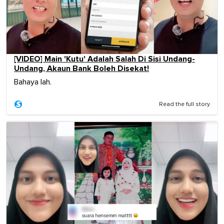
[VIDEO] Main 'Kutu' Adalah Salah Di Sisi Undang-
Undang, Akaun Bank Boleh Disekat!
Bahaya lah.
Read the full story