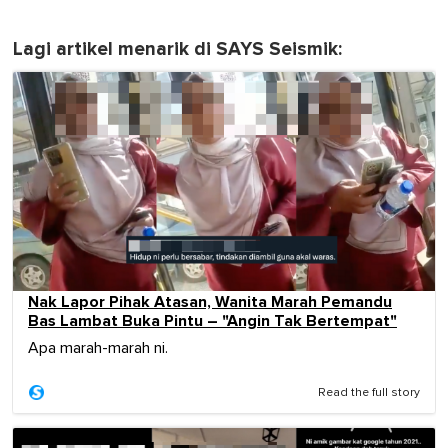
Lagi artikel menarik di SAYS Seismik:
Nak Lapor Pihak Atasan, Wanita Marah Pemandu
Bas Lambat Buka Pintu – "Angin Tak Bertempat"
Apa marah-marah ni.
Read the full story