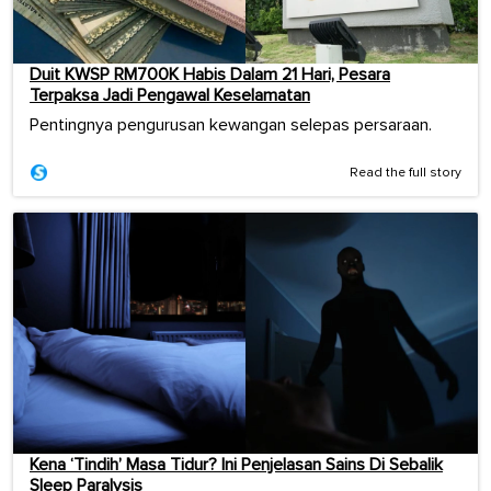
Duit KWSP RM700K Habis Dalam 21 Hari, Pesara
Terpaksa Jadi Pengawal Keselamatan
Pentingnya pengurusan kewangan selepas persaraan.
Read the full story
Kena ‘Tindih’ Masa Tidur? Ini Penjelasan Sains Di Sebalik
Sleep Paralysis