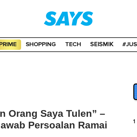
PRIME
SHOPPING
TECH
#JU
SEISMIK
n Orang Saya Tulen” –
1
 Jawab Persoalan Ramai