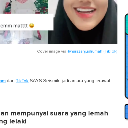
Cover image via
@harszanjualrumah (TikTok)
dan
SAYS Seismik, jadi antara yang terawal
ram
TikTok
puan mempunyai suara yang lemah
ng lelaki