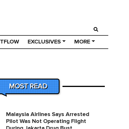
STFLOW
EXCLUSIVES
MORE
MOST READ
Malaysia Airlines Says Arrested
Pilot Was Not Operating Flight
During Jakarta Drug Bust