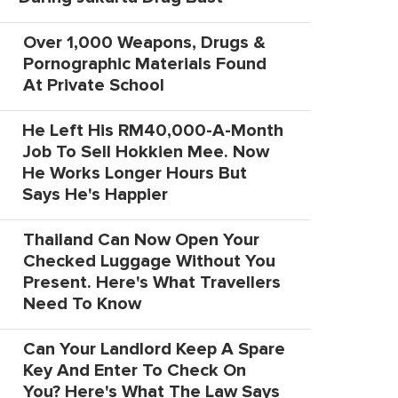
Over 1,000 Weapons, Drugs &
Pornographic Materials Found
At Private School
He Left His RM40,000-A-Month
Job To Sell Hokkien Mee. Now
He Works Longer Hours But
Says He's Happier
Thailand Can Now Open Your
Checked Luggage Without You
Present. Here's What Travellers
Need To Know
Can Your Landlord Keep A Spare
Key And Enter To Check On
You? Here's What The Law Says