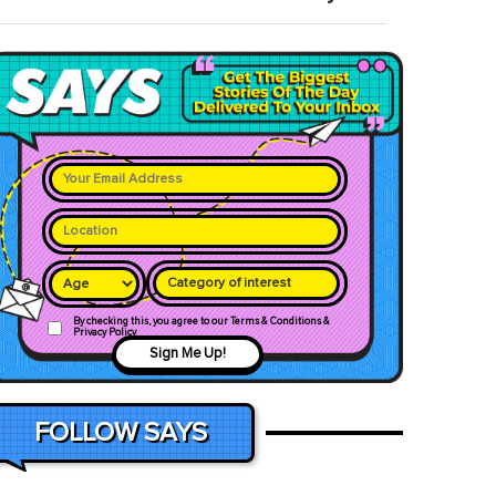
Category of interest
By checking this, you agree to our Terms & Conditions &
Privacy Policy
Sign Me Up!
FOLLOW SAYS