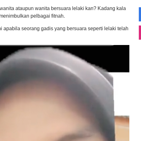
ra wanita ataupun wanita bersuara lelaki kan? Kadang kala
menimbulkan pelbagai fitnah.
ini apabila seorang gadis yang bersuara seperti lelaki telah