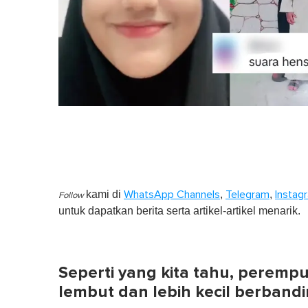
kami di
,
,
WhatsApp Channels
Telegram
Instag
Follow
untuk dapatkan berita serta artikel-artikel menarik.
Seperti yang kita tahu, perem
lembut dan lebih kecil berbandi