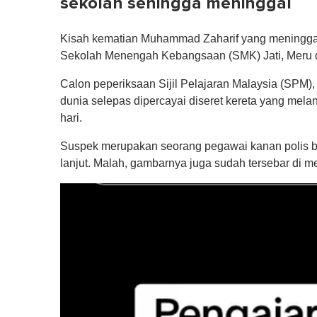
sekolah sehingga meninggal
Kisah kematian Muhammad Zaharif yang meninggal 
Sekolah Menengah Kebangsaan (SMK) Jati, Meru d
Calon peperiksaan Sijil Pelajaran Malaysia (SPM)
dunia selepas dipercayai diseret kereta yang melan
hari.
Suspek merupakan seorang pegawai kanan polis be
lanjut. Malah, gambarnya juga sudah tersebar di 