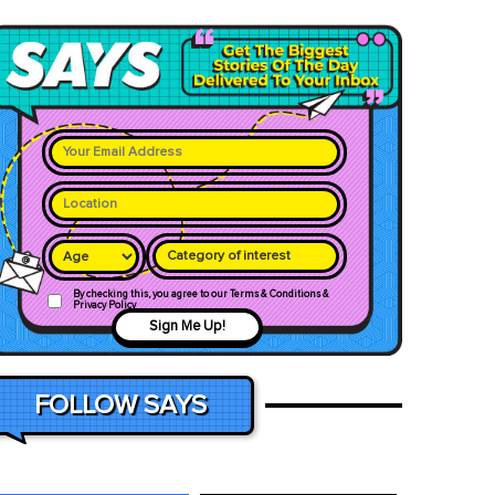
Category of interest
By checking this, you agree to our Terms & Conditions &
Privacy Policy
Sign Me Up!
FOLLOW SAYS