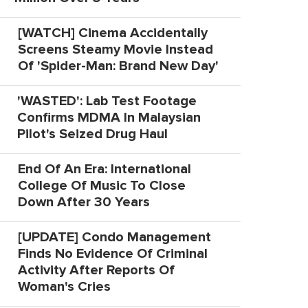
[WATCH] Cinema Accidentally
Screens Steamy Movie Instead
Of 'Spider-Man: Brand New Day'
'WASTED': Lab Test Footage
Confirms MDMA In Malaysian
Pilot's Seized Drug Haul
End Of An Era: International
College Of Music To Close
Down After 30 Years
[UPDATE] Condo Management
Finds No Evidence Of Criminal
Activity After Reports Of
Woman's Cries