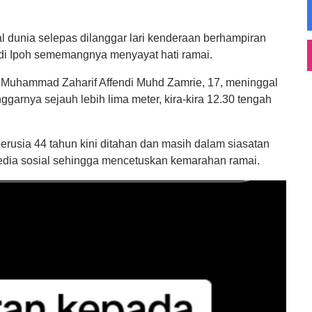
dunia selepas dilanggar lari kenderaan berhampiran
i Ipoh sememangnya menyayat hati ramai.
, Muhammad Zaharif Affendi Muhd Zamrie, 17, meninggal
ggarnya sejauh lebih lima meter, kira-kira 12.30 tengah
rusia 44 tahun kini ditahan dan masih dalam siasatan
media sosial sehingga mencetuskan kemarahan ramai.