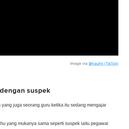
Image via
@naufnl (TikTok)
 dengan suspek
n yang juga seorang guru ketika itu sedang mengajar
hu yang mukanya sama seperti suspek iaitu pegawai