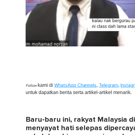
kami di
,
,
WhatsApp Channels
Telegram
Instag
Follow
untuk dapatkan berita serta artikel-artikel menarik.
Baru-baru ini, rakyat Malaysia
menyayat hati selepas dipercay