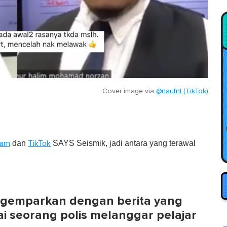
Cover image via
@naufnl (TikTok)
dan
SAYS Seismik, jadi antara yang terawal
ram
TikTok
 digemparkan dengan berita yang
ai seorang polis melanggar pelajar