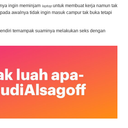
anya ingin meminjam
untuk membuat kerja namun tak
laptop
 pada awalnya tidak ingin masuk campur tak buka tetapi
 sendiri ternampak suaminya melakukan seks dengan