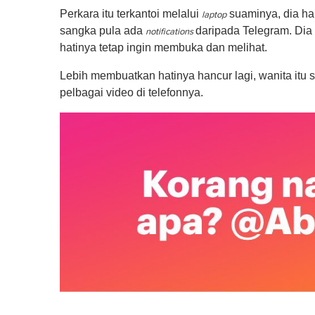
Perkara itu terkantoi melalui
suaminya, dia h
laptop
sangka pula ada
daripada Telegram. Dia
notifications
hatinya tetap ingin membuka dan melihat.
Lebih membuatkan hatinya hancur lagi, wanita itu
pelbagai video di telefonnya.