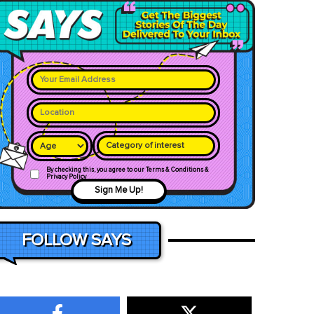
Category of interest
By checking this, you agree to our Terms & Conditions &
Privacy Policy
Sign Me Up!
FOLLOW SAYS