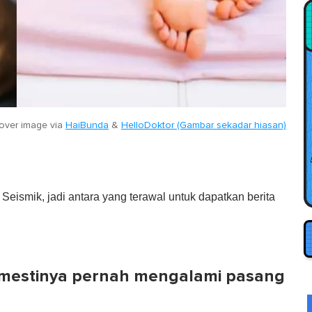
over image via
HaiBunda
&
HelloDoktor (Gambar sekadar hiasan)
eismik, jadi antara yang terawal untuk dapatkan berita
emestinya pernah mengalami pasang