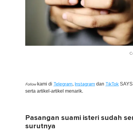
C
kami di
,
dan
SAYS S
Telegram
Instagram
TikTok
Follow
serta artikel-artikel menarik.
Pasangan suami isteri sudah s
surutnya