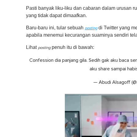
Pasti banyak liku-liku dan cabaran dalam urusan
yang tidak dapat dimaafkan.
Baru-baru ini, tular sebuah
di Twitter yang 
posting
apabila menemui kecurangan suaminya sendiri te
Lihat
penuh itu di bawah:
posting
Confession dia panjang gila. Sedih gak aku baca se
aku share sampai habi
— Abudi Alsagoff (