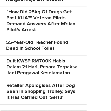
"How Did 25kg Of Drugs Get
Past KLIA?" Veteran Pilots
Demand Answers After M'sian
Pilot's Arrest
55-Year-Old Teacher Found
Dead In School Toilet
Duit KWSP RM700K Habis
Dalam 21 Hari, Pesara Terpaksa
Jadi Pengawal Keselamatan
Retailer Apologises After Dog
Seen In Shopping Trolley, Says
It Has Carried Out 'Sertu'