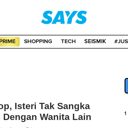
PRIME
SHOPPING
TECH
#JU
SEISMIK
p, Isteri Tak Sangka
1
s Dengan Wanita Lain