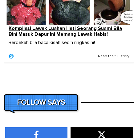
Kompilasi Lawak Luahan Hati Seorang Suami Bila
Bini Masuk Dapur Ini Memang Lawak Habis!
Berdekah bila baca kisah sedih ringkas ni!
Read the full story
FOLLOW SAYS