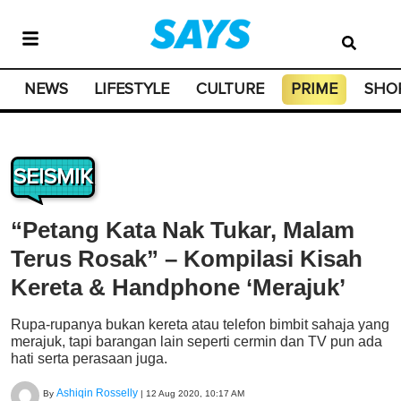
NEWS
LIFESTYLE
CULTURE
PRIME
SHO
SEISMIK
“Petang Kata Nak Tukar, Malam
Terus Rosak” – Kompilasi Kisah
Kereta & Handphone ‘Merajuk’
Rupa-rupanya bukan kereta atau telefon bimbit sahaja yang
merajuk, tapi barangan lain seperti cermin dan TV pun ada
hati serta perasaan juga.
Ashiqin Rosselly
By
|
12 Aug 2020, 10:17 AM