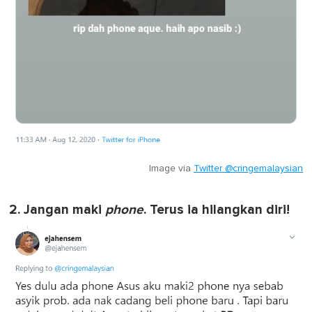
Image via
Twitter @cringemalaysian
2. Jangan maki
phone
. Terus ia hilangkan diri!