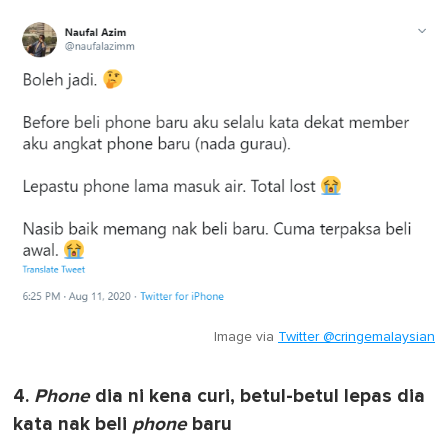
Image via
Twitter @cringemalaysian
4.
Phone
dia ni kena curi, betul-betul lepas dia
kata nak beli
phone
baru