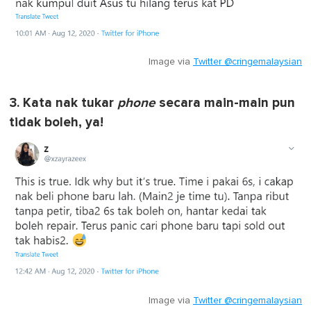
Image via
Twitter @cringemalaysian
3. Kata nak tukar
phone
secara main-main pun
tidak boleh, ya!
Image via
Twitter @cringemalaysian