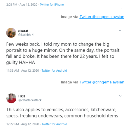
Image via
Twitter @cringemalaysian
Image via
Twitter @cringemalaysian