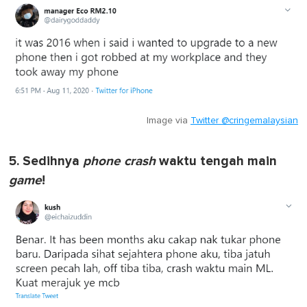
Image via
Twitter @cringemalaysian
5. Sedihnya
phone
crash
waktu tengah main
game
!