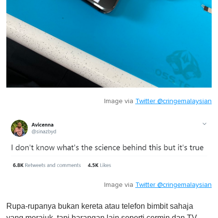
Image via
Twitter @cringemalaysian
Image via
Twitter @cringemalaysian
Rupa-rupanya bukan kereta atau telefon bimbit sahaja
yang merajuk, tapi barangan lain seperti cermin dan TV