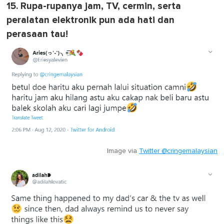
15. Rupa-rupanya jam, TV, cermin, serta
peralatan elektronik pun ada hati dan
perasaan tau!
Image via
Twitter @cringemalaysian