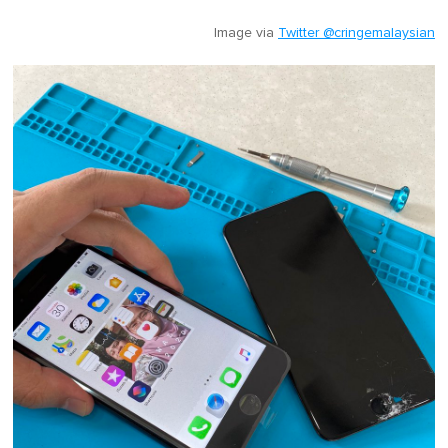
Image via
Twitter @cringemalaysian