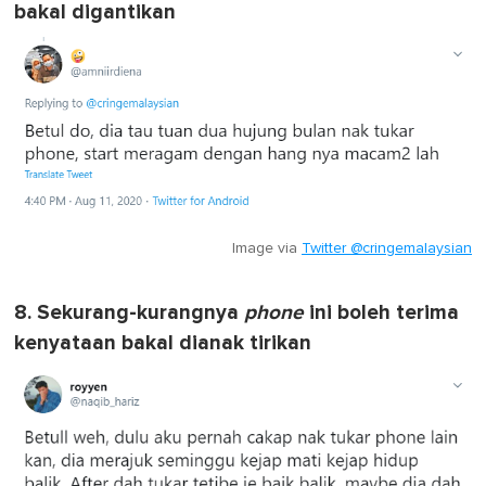
bakal digantikan
Image via
Twitter @cringemalaysian
8. Sekurang-kurangnya
phone
ini boleh terima
kenyataan bakal dianak tirikan