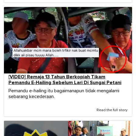
[VIDEO] Remaja 13 Tahun Berkopiah Tikam
Pemandu E-Hailing Sebelum Lari Di Sungai Petani
Pemandu e-hailing itu bagaimanapun tidak mengalami
sebarang kecederaan.
Read the full story