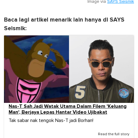
Image via
SAYS Seismik
Baca lagi artikel menarik lain hanya di SAYS
Seismik:
Nas-T Sah Jadi Watak Utama Dalam Filem 'Keluang
Man', Berjaya Lepas Hantar Video Ujibakat
Tak sabar nak tengok Nas-T jadi Borhan!
Read the full story