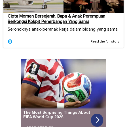
Cipta Momen Bersejarah, Bapa & Anak Perempuan
Berkongsi Kokpit Penerbangan Yang Sama
Seronoknya anak-beranak kerja dalam bidang yang sama.
Read the full story