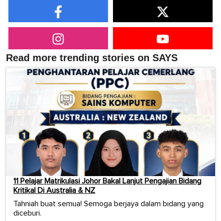
Read more trending stories on SAYS
11 Pelajar Matrikulasi Johor Bakal Lanjut Pengajian Bidang
Kritikal Di Australia & NZ
Tahniah buat semua! Semoga berjaya dalam bidang yang
diceburi.