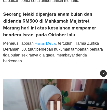
dapatkan berita serta artikel-artikel menarik.
Seorang lelaki dipenjara enam bulan dan
didenda RM500 di Mahkamah Majistret
Marang hari ini atas kesalahan mempamer
bendera Israel pada Oktober lalu
Menerusi laporan
, tertuduh, Harma Zulfika
Harian Metro
Deraman, 30, turut berdepan hukuman tambahan penjara
tiga bulan sekiranya dia gagal membayar denda
berkenaan.
×