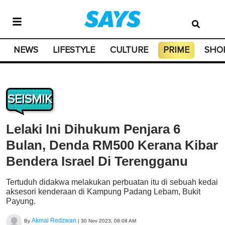
NEWS
LIFESTYLE
CULTURE
PRIME
SHO
SEISMIK
Lelaki Ini Dihukum Penjara 6
Bulan, Denda RM500 Kerana Kibar
Bendera Israel Di Terengganu
Tertuduh didakwa melakukan perbuatan itu di sebuah kedai
aksesori kenderaan di Kampung Padang Lebam, Bukit
Payung.
Akmal Redzwan
By
|
30 Nov 2023, 08:08 AM