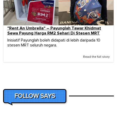
"Rent An Umbrella" – Payunglah Tawar Khidmat
Sewa Payung Harga RM2 Sehari Di Stesen MRT
Inisiatif Payunglah boleh didapati di lebih daripada 10
stesen MRT seluruh negara.
Read the full story
FOLLOW SAYS