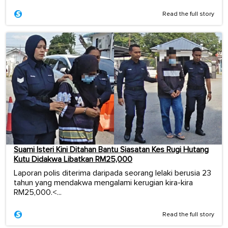
Read the full story
Suami Isteri Kini Ditahan Bantu Siasatan Kes Rugi Hutang
Kutu Didakwa Libatkan RM25,000
Laporan polis diterima daripada seorang lelaki berusia 23
tahun yang mendakwa mengalami kerugian kira-kira
RM25,000.<...
Read the full story