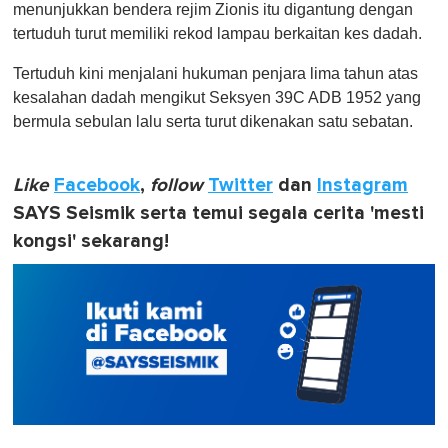
menunjukkan bendera rejim Zionis itu digantung dengan
tertuduh turut memiliki rekod lampau berkaitan kes dadah.
Tertuduh kini menjalani hukuman penjara lima tahun atas
kesalahan dadah mengikut Seksyen 39C ADB 1952 yang
bermula sebulan lalu serta turut dikenakan satu sebatan.
Like
Facebook
,
follow
Twitter
dan
Instagram
SAYS Seismik serta temui segala cerita 'mesti
kongsi' sekarang!