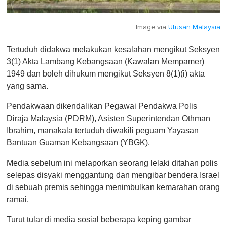
Image via
Utusan Malaysia
Tertuduh didakwa melakukan kesalahan mengikut Seksyen
3(1) Akta Lambang Kebangsaan (Kawalan Mempamer)
1949 dan boleh dihukum mengikut Seksyen 8(1)(i) akta
yang sama.
Pendakwaan dikendalikan Pegawai Pendakwa Polis
Diraja Malaysia (PDRM), Asisten Superintendan Othman
Ibrahim, manakala tertuduh diwakili peguam Yayasan
Bantuan Guaman Kebangsaan (YBGK).
Media sebelum ini melaporkan seorang lelaki ditahan polis
selepas disyaki menggantung dan mengibar bendera Israel
di sebuah premis sehingga menimbulkan kemarahan orang
ramai.
Turut tular di media sosial beberapa keping gambar