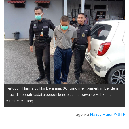
Tertuduh, Harma Zulfika Deraman, 30, yang mempamerkan bendera
Israel di sebuah kedai aksesori kenderaan, dibawa ke Mahkamah
Majistret Marang.
Image via
Nazdy Harun/NSTP