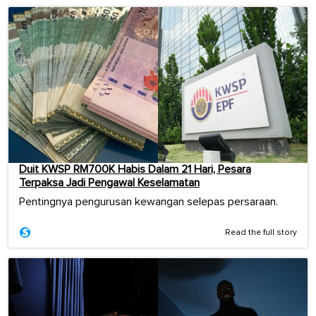
Duit KWSP RM700K Habis Dalam 21 Hari, Pesara
Terpaksa Jadi Pengawal Keselamatan
Pentingnya pengurusan kewangan selepas persaraan.
Read the full story