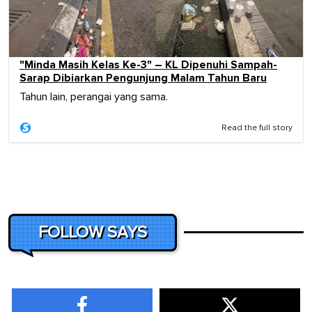
"Minda Masih Kelas Ke-3" – KL Dipenuhi Sampah-
Sarap Dibiarkan Pengunjung Malam Tahun Baru
Tahun lain, perangai yang sama.
Read the full story
FOLLOW SAYS