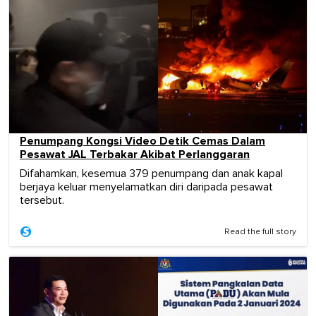
Penumpang Kongsi Video Detik Cemas Dalam
Pesawat JAL Terbakar Akibat Perlanggaran
Difahamkan, kesemua 379 penumpang dan anak kapal
berjaya keluar menyelamatkan diri daripada pesawat
tersebut.
Read the full story