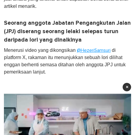
artikel menarik.
Seorang anggota Jabatan Pengangkutan Jalan
(JPJ) diserang seorang lelaki selepas turun
daripada lori yang dinaikinya
Menerusi video yang dikongsikan
di
@HezeriSamsuri
platform X, rakaman itu menunjukkan sebuah lori dilihat
enggan berhenti semasa ditahan oleh anggota JPJ untuk
pemeriksaan lanjut.
×