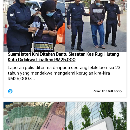
Suami Isteri Kini Ditahan Bantu Siasatan Kes Rugi Hutang
Kutu Didakwa Libatkan RM25,000
Laporan polis diterima daripada seorang lelaki berusia 23
tahun yang mendakwa mengalami kerugian kira-kira
RM25,000.<...
Read the full story