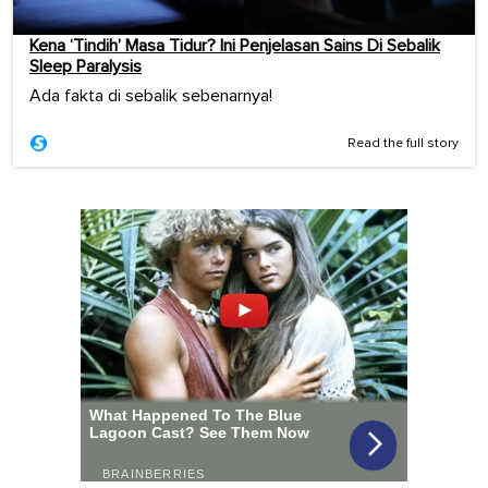
Kena ‘Tindih’ Masa Tidur? Ini Penjelasan Sains Di Sebalik
Sleep Paralysis
Ada fakta di sebalik sebenarnya!
Read the full story