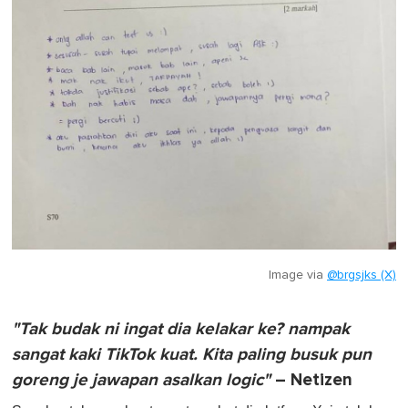
Image via
@brgsjks (X)
"Tak budak ni ingat dia kelakar ke? nampak
sangat kaki TikTok kuat. Kita paling busuk pun
goreng je jawapan asalkan logic"
– Netizen