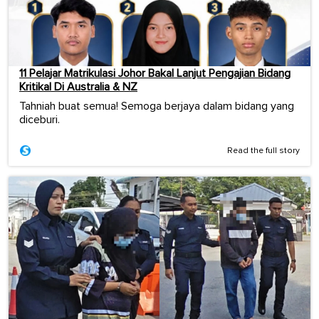
11 Pelajar Matrikulasi Johor Bakal Lanjut Pengajian Bidang
Kritikal Di Australia & NZ
Tahniah buat semua! Semoga berjaya dalam bidang yang
diceburi.
Read the full story