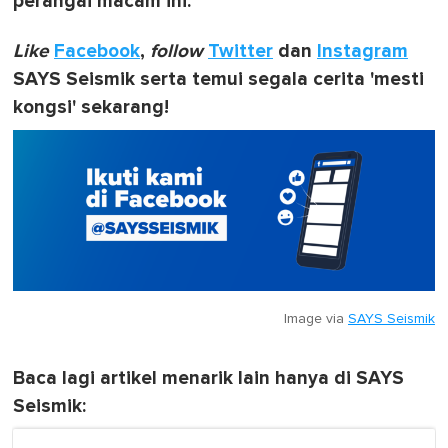
perangai macam ini.
Like
Facebook
,
follow
Twitter
dan
Instagram
SAYS Seismik serta temui segala cerita 'mesti
kongsi' sekarang!
Image via
SAYS Seismik
Baca lagi artikel menarik lain hanya di SAYS
Seismik: