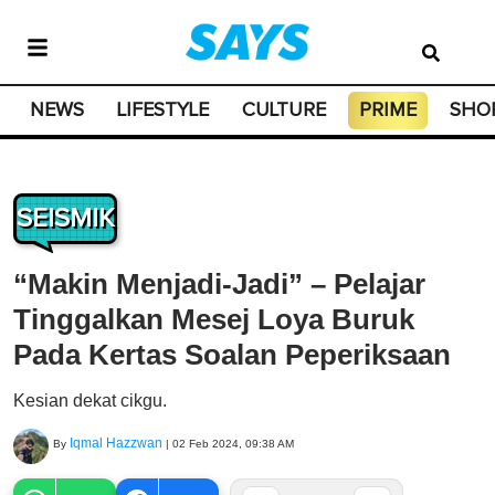
NEWS
LIFESTYLE
CULTURE
PRIME
SHO
SEISMIK
“Makin Menjadi-Jadi” – Pelajar
Tinggalkan Mesej Loya Buruk
Pada Kertas Soalan Peperiksaan
Kesian dekat cikgu.
Iqmal Hazzwan
By
|
02 Feb 2024, 09:38 AM