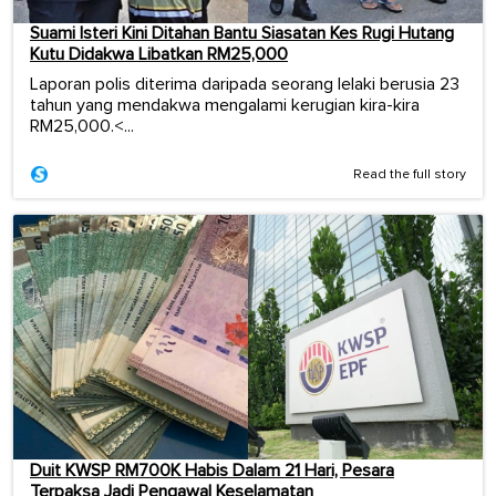
Suami Isteri Kini Ditahan Bantu Siasatan Kes Rugi Hutang
Kutu Didakwa Libatkan RM25,000
Laporan polis diterima daripada seorang lelaki berusia 23
tahun yang mendakwa mengalami kerugian kira-kira
RM25,000.<...
Read the full story
Duit KWSP RM700K Habis Dalam 21 Hari, Pesara
Terpaksa Jadi Pengawal Keselamatan