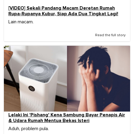
[VIDEO] Sekali Pandang Macam Deretan Rumah
Rupa-Rupanya Kubur, Siap Ada Dua Tingkat Lagi!
Lain macam.
Read the full story
Lelaki Ini 'Pishang' Kena Sambung Bayar Penapis Air
& Udara Rumah Mentua Bekas Isteri
Aduh, problem pula.