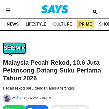
NEWS
LIFESTYLE
CULTURE
PRIME
SHO
SEISMIK
Malaysia Pecah Rekod, 10.6 Juta
Pelancong Datang Suku Pertama
Tahun 2026
Pecah rekod baru dengan angka tertinggi.
Mike
By
|
14 May 2026, 12:52 PM