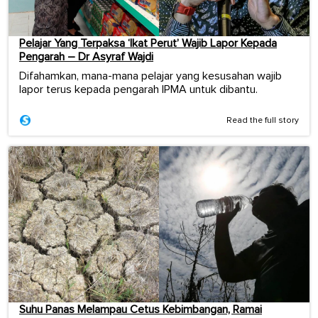
Pelajar Yang Terpaksa ‘Ikat Perut’ Wajib Lapor Kepada
Pengarah – Dr Asyraf Wajdi
Difahamkan, mana-mana pelajar yang kesusahan wajib
lapor terus kepada pengarah IPMA untuk dibantu.
Read the full story
Suhu Panas Melampau Cetus Kebimbangan, Ramai