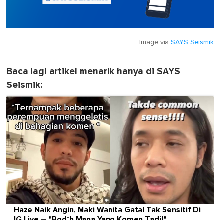
Image via
SAYS Seismik
Baca lagi artikel menarik hanya di SAYS
Seismik:
Haze Naik Angin, Maki Wanita Gatal Tak Sensitif Di
IG Live – "Bod*h Mana Yang Komen Tadi!"