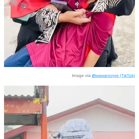
Image via
@wawanoryie (TikTok)