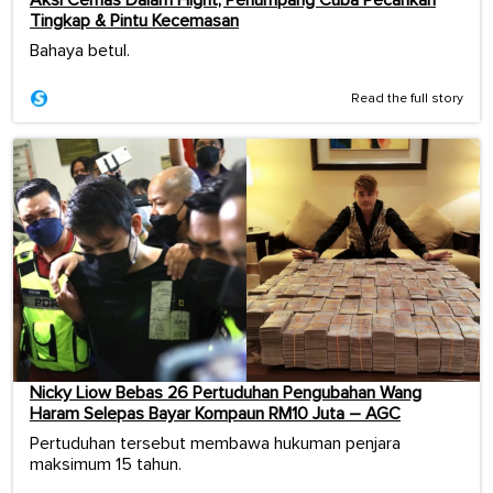
Aksi Cemas Dalam Flight, Penumpang Cuba Pecahkan
Tingkap & Pintu Kecemasan
Bahaya betul.
Read the full story
Nicky Liow Bebas 26 Pertuduhan Pengubahan Wang
Haram Selepas Bayar Kompaun RM10 Juta – AGC
Pertuduhan tersebut membawa hukuman penjara
maksimum 15 tahun.