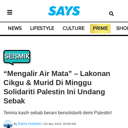
NEWS
LIFESTYLE
CULTURE
PRIME
SHO
SEISMIK
“Mengalir Air Mata” – Lakonan
Cikgu & Murid Di Minggu
Solidariti Palestin Ini Undang
Sebak
Terima kasih sebab berani bersolidariti demi Palestin!
Dania Hamdan
By
|
02 Nov 2023, 03:59 AM