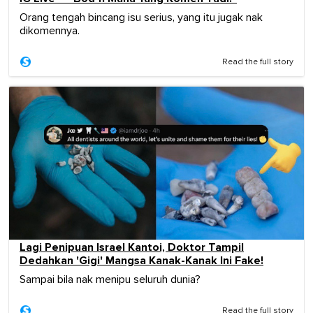
Orang tengah bincang isu serius, yang itu jugak nak
dikomennya.
Read the full story
Lagi Penipuan Israel Kantoi, Doktor Tampil
Dedahkan 'Gigi' Mangsa Kanak-Kanak Ini Fake!
Sampai bila nak menipu seluruh dunia?
Read the full story