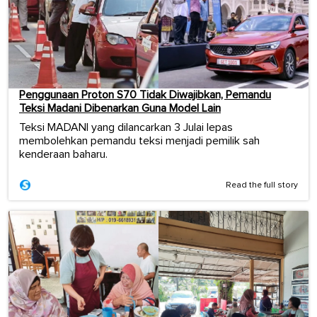
Penggunaan Proton S70 Tidak Diwajibkan, Pemandu
Teksi Madani Dibenarkan Guna Model Lain
Teksi MADANI yang dilancarkan 3 Julai lepas
membolehkan pemandu teksi menjadi pemilik sah
kenderaan baharu.
Read the full story