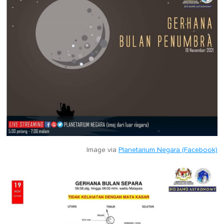
Image via
Planetarium Negara (Facebook)