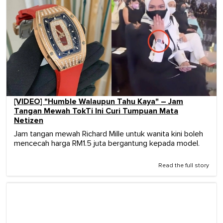
[VIDEO] "Humble Walaupun Tahu Kaya" – Jam
Tangan Mewah TokTi Ini Curi Tumpuan Mata
Netizen
Jam tangan mewah Richard Mille untuk wanita kini boleh
mencecah harga RM1.5 juta bergantung kepada model.
Read the full story