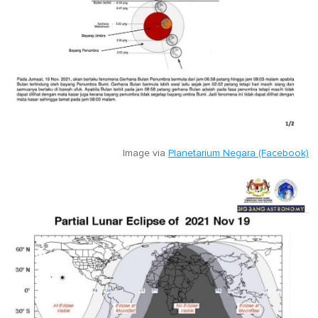
Image via
Planetarium Negara (Facebook)