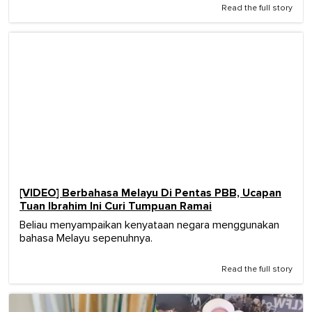
Read the full story
[VIDEO] Berbahasa Melayu Di Pentas PBB, Ucapan
Tuan Ibrahim Ini Curi Tumpuan Ramai
Beliau menyampaikan kenyataan negara menggunakan
bahasa Melayu sepenuhnya.
Read the full story