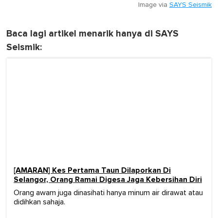
Image via
SAYS Seismik
Baca lagi artikel menarik hanya di SAYS
Seismik:
[AMARAN] Kes Pertama Taun Dilaporkan Di
Selangor, Orang Ramai Digesa Jaga Kebersihan Diri
Orang awam juga dinasihati hanya minum air dirawat atau
didihkan sahaja.