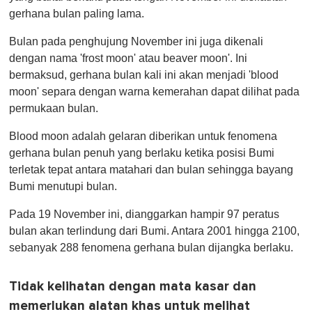
u
gerhana bulan paling lama.
t
e
,
Bulan pada penghujung November ini juga dikenali
0
dengan nama 'frost moon' atau beaver moon'. Ini
bermaksud, gerhana bulan kali ini akan menjadi 'blood
moon' separa dengan warna kemerahan dapat dilihat pada
permukaan bulan.
Blood moon adalah gelaran diberikan untuk fenomena
gerhana bulan penuh yang berlaku ketika posisi Bumi
terletak tepat antara matahari dan bulan sehingga bayang
Bumi menutupi bulan.
Pada 19 November ini, dianggarkan hampir 97 peratus
bulan akan terlindung dari Bumi. Antara 2001 hingga 2100,
sebanyak 288 fenomena gerhana bulan dijangka berlaku.
Tidak kelihatan dengan mata kasar dan
memerlukan alatan khas untuk melihat