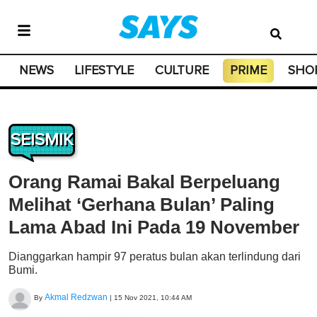
NEWS
LIFESTYLE
CULTURE
PRIME
SHO
SEISMIK
Orang Ramai Bakal Berpeluang
Melihat ‘Gerhana Bulan’ Paling
Lama Abad Ini Pada 19 November
Dianggarkan hampir 97 peratus bulan akan terlindung dari
Bumi.
Akmal Redzwan
By
|
15 Nov 2021, 10:44 AM