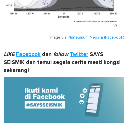
Image via
Planetarium Negara (Facebook)
LIKE
Facebook
dan
follow
Twitter
SAYS
SEISMIK dan temui segala cerita mesti kongsi
sekarang!