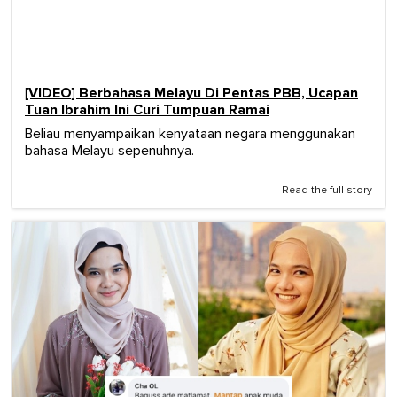
[VIDEO] Berbahasa Melayu Di Pentas PBB, Ucapan
Tuan Ibrahim Ini Curi Tumpuan Ramai
Beliau menyampaikan kenyataan negara menggunakan
bahasa Melayu sepenuhnya.
Read the full story