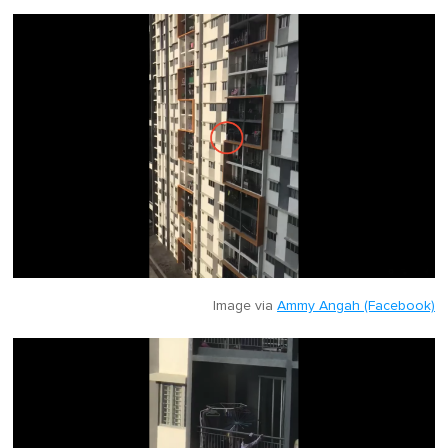
Image via
Ammy Angah (Facebook)