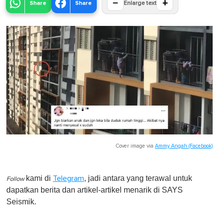
−
+
Share
Share
Enlarge text
Cover image via
Ammy Angah (Facebook)
kami di
, jadi antara yang terawal untuk
Telegram
Follow
dapatkan berita dan artikel-artikel menarik di SAYS
Seismik.