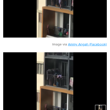
Image via
Ammy Angah (Facebook)