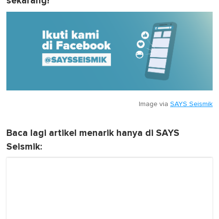
sekarang!
Image via
SAYS Seismik
Baca lagi artikel menarik hanya di SAYS
Seismik: