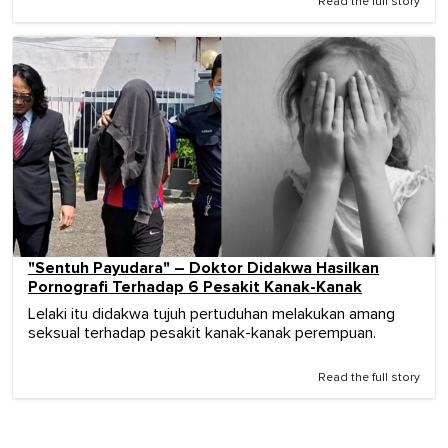
Read the full story
"Sentuh Payudara" – Doktor Didakwa Hasilkan
Pornografi Terhadap 6 Pesakit Kanak-Kanak
Lelaki itu didakwa tujuh pertuduhan melakukan amang
seksual terhadap pesakit kanak-kanak perempuan.
Read the full story