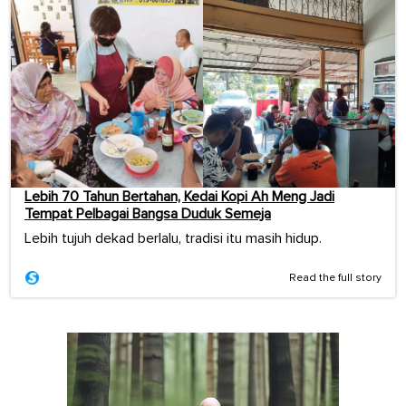
Lebih 70 Tahun Bertahan, Kedai Kopi Ah Meng Jadi
Tempat Pelbagai Bangsa Duduk Semeja
Lebih tujuh dekad berlalu, tradisi itu masih hidup.
Read the full story