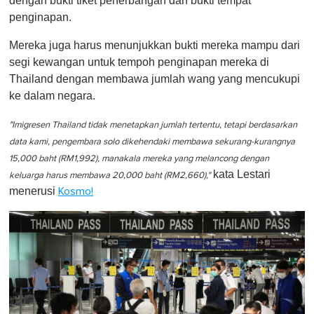
dengan bukti tiket penerbangan dan bukti tempat
penginapan.
Mereka juga harus menunjukkan bukti mereka mampu dari
segi kewangan untuk tempoh penginapan mereka di
Thailand dengan membawa jumlah wang yang mencukupi
ke dalam negara.
"Imigresen Thailand tidak menetapkan jumlah tertentu, tetapi berdasarkan
data kami, pengembara solo dikehendaki membawa sekurang-kurangnya
15,000 baht (RM1,992), manakala mereka yang melancong dengan
kata Lestari
keluarga harus membawa 20,000 baht (RM2,660),"
menerusi
K osmo!