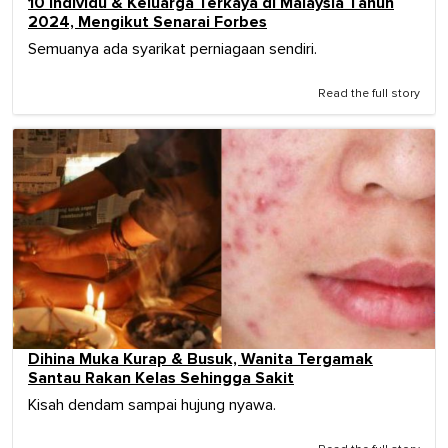
10 Individu & Keluarga Terkaya di Malaysia Tahun
2024, Mengikut Senarai Forbes
Semuanya ada syarikat perniagaan sendiri.
Read the full story
Dihina Muka Kurap & Busuk, Wanita Tergamak
Santau Rakan Kelas Sehingga Sakit
Kisah dendam sampai hujung nyawa.