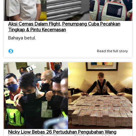
Aksi Cemas Dalam Flight, Penumpang Cuba Pecahkan
Tingkap & Pintu Kecemasan
Bahaya betul.
Read the full story
Nicky Liow Bebas 26 Pertuduhan Pengubahan Wang