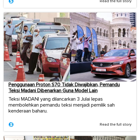
Read the full story
Penggunaan Proton S70 Tidak Diwajibkan, Pemandu
Teksi Madani Dibenarkan Guna Model Lain
Teksi MADANI yang dilancarkan 3 Julai lepas
membolehkan pemandu teksi menjadi pemilik sah
kenderaan baharu.
Read the full story