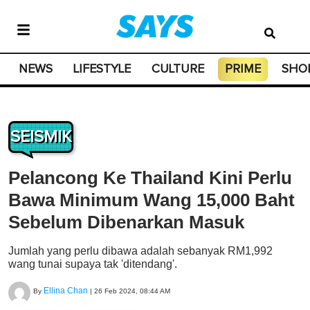
NEWS
LIFESTYLE
CULTURE
PRIME
SHO
SEISMIK
Pelancong Ke Thailand Kini Perlu
Bawa Minimum Wang 15,000 Baht
Sebelum Dibenarkan Masuk
Jumlah yang perlu dibawa adalah sebanyak RM1,992
wang tunai supaya tak 'ditendang'.
Ellina Chan
By
|
26 Feb 2024, 08:44 AM