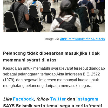
Image via
Athit Perawongmetha/Reuters
Pelancong tidak dibenarkan masuk jika tidak
memenuhi syarat di atas
Kegagalan untuk mematuhi syarat-syarat tersebut dianggap
sebagai pelanggaran terhadap Akta Imigresen B.E. 2522
(1979), dan pegawai imigresen mempunyai kuasa untuk
menghalang pelancong daripada memasuki negara.
Like
Facebook
,
follow
Twitter
dan
Instagram
SAYS Seismik serta temui segala cerita 'mesti