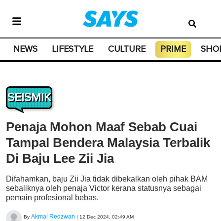
NEWS
LIFESTYLE
CULTURE
PRIME
SHO
SEISMIK
Penaja Mohon Maaf Sebab Cuai
Tampal Bendera Malaysia Terbalik
Di Baju Lee Zii Jia
Difahamkan, baju Zii Jia tidak dibekalkan oleh pihak BAM
sebaliknya oleh penaja Victor kerana statusnya sebagai
pemain profesional bebas.
Akmal Redzwan
By
|
12 Dec 2024, 02:49 AM