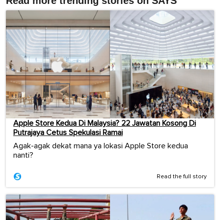
Read more trending stories on SAYS
Apple Store Kedua Di Malaysia? 22 Jawatan Kosong Di
Putrajaya Cetus Spekulasi Ramai
Agak-agak dekat mana ya lokasi Apple Store kedua
nanti?
Read the full story