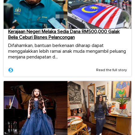
Kerajaan Negeri Melaka Sedia Dana RM500,000 Galak
Belia Ceburi Bisnes Pelancongan
Difahamkan, bantuan berkenaan diharap dapat
menggalakkan lebih ramai anak muda mengambil peluang
menjana pendapatan d...
Read the full story