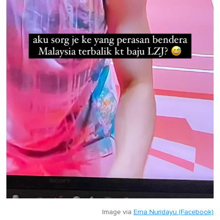
Image via
Erna Nuridayu (Facebook)