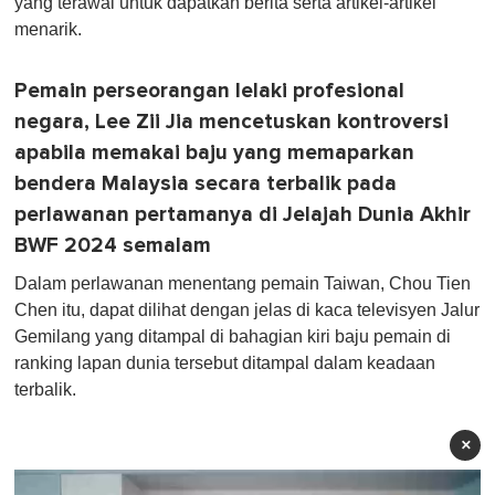
yang terawal untuk dapatkan berita serta artikel-artikel
menarik.
Pemain perseorangan lelaki profesional
negara, Lee Zii Jia mencetuskan kontroversi
apabila memakai baju yang memaparkan
bendera Malaysia secara terbalik pada
perlawanan pertamanya di Jelajah Dunia Akhir
BWF 2024 semalam
Dalam perlawanan menentang pemain Taiwan, Chou Tien
Chen itu, dapat dilihat dengan jelas di kaca televisyen Jalur
Gemilang yang ditampal di bahagian kiri baju pemain di
ranking lapan dunia tersebut ditampal dalam keadaan
terbalik.
×