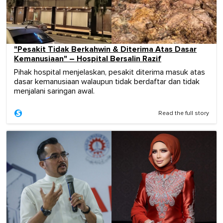
"Pesakit Tidak Berkahwin & Diterima Atas Dasar
Kemanusiaan" – Hospital Bersalin Razif
Pihak hospital menjelaskan, pesakit diterima masuk atas
dasar kemanusiaan walaupun tidak berdaftar dan tidak
menjalani saringan awal.
Read the full story