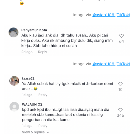
Image via
@asiah1106 (TikTok)
Image via
@asiah1106 (TikTok)