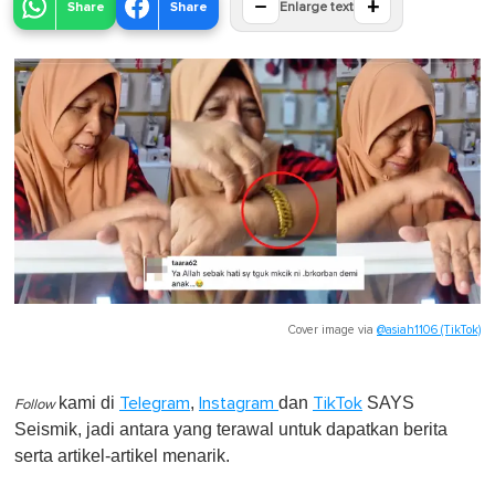
−
+
Share
Share
Enlarge text
Cover image via
@asiah1106 (TikTok)
kami di
,
dan
SAYS
Telegram
Instagram
TikTok
Follow
Seismik, jadi antara yang terawal untuk dapatkan berita
serta artikel-artikel menarik.