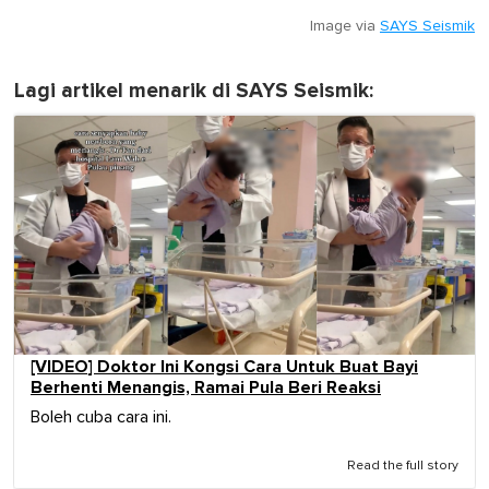
Image via
SAYS Seismik
Lagi artikel menarik di SAYS Seismik:
[VIDEO] Doktor Ini Kongsi Cara Untuk Buat Bayi
Berhenti Menangis, Ramai Pula Beri Reaksi
Boleh cuba cara ini.
Read the full story