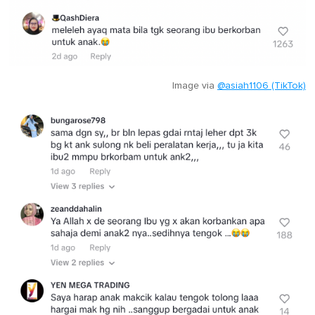
Image via
@asiah1106 (TikTok)