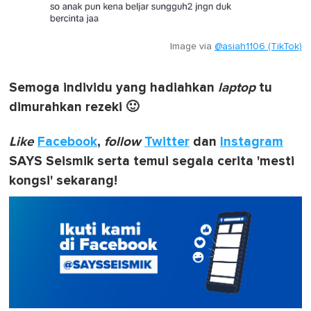
Image via
@asiah1106 (TikTok)
Semoga individu yang hadiahkan
laptop
tu
dimurahkan rezeki 🙂
Like
Facebook
,
follow
Twitter
dan
Instagram
SAYS Seismik serta temui segala cerita 'mesti
kongsi' sekarang!