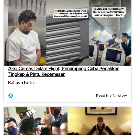
Aksi Cemas Dalam Flight, Penumpang Cuba Pecahkan
Tingkap & Pintu Kecemasan
Bahaya betul.
Read the full story