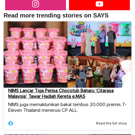
Read more trending stories on SAYS
NIMS Lancar Tiga Perisa Chocotub Baharu ‘Citarasa
Malaysia’, Tawar Hadiah Kereta e.MAS
NIMS juga memaklumkan bakal tembus 20,000 premis 7-
Eleven Thailand menerusi CP ALL.
Read the full story