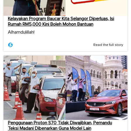
Kelayakan Program Baucar Kita Selangor Diperluas, Isi
Rumah RM5,000 Kini Boleh Mohon Bantuan
Alhamdulillah!
Read the full story
Penggunaan Proton S70 Tidak Diwajibkan, Pemandu
Teksi Madani Dibenarkan Guna Model Lain