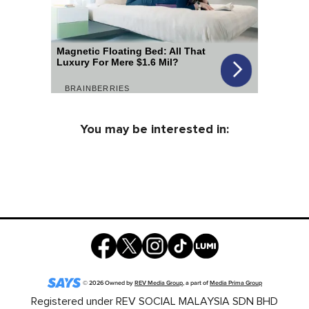
You may be interested in:
©
2026
Owned by
REV Media Group
, a part of
Media Prima Group
Registered under REV SOCIAL MALAYSIA SDN BHD