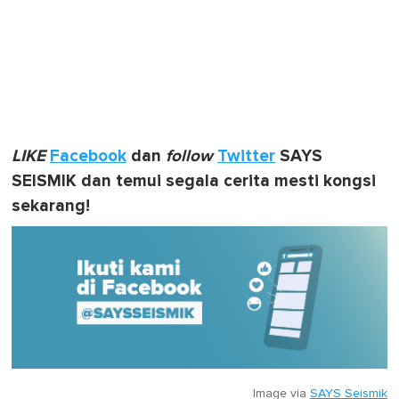
LIKE
Facebook
dan
follow
Twitter
SAYS
SEISMIK dan temui segala cerita mesti kongsi
sekarang!
Image via
SAYS Seismik