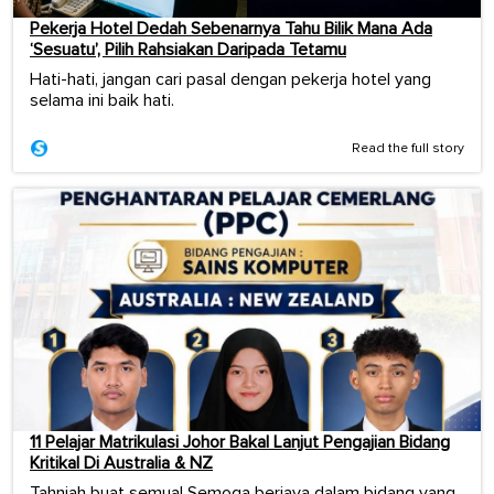
Pekerja Hotel Dedah Sebenarnya Tahu Bilik Mana Ada
‘Sesuatu’, Pilih Rahsiakan Daripada Tetamu
Hati-hati, jangan cari pasal dengan pekerja hotel yang
selama ini baik hati.
Read the full story
11 Pelajar Matrikulasi Johor Bakal Lanjut Pengajian Bidang
Kritikal Di Australia & NZ
Tahniah buat semua! Semoga berjaya dalam bidang yang