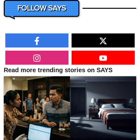
FOLLOW SAYS
Read more trending stories on SAYS