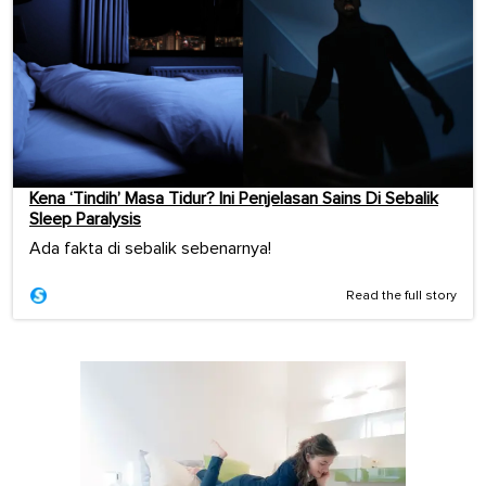
Kena ‘Tindih’ Masa Tidur? Ini Penjelasan Sains Di Sebalik
Sleep Paralysis
Ada fakta di sebalik sebenarnya!
Read the full story