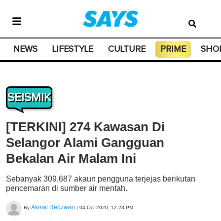
NEWS
LIFESTYLE
CULTURE
PRIME
SHO
SEISMIK
[TERKINI] 274 Kawasan Di
Selangor Alami Gangguan
Bekalan Air Malam Ini
Sebanyak 309,687 akaun pengguna terjejas berikutan
pencemaran di sumber air mentah.
Akmal Redzwan
By
|
04 Oct 2020, 12:23 PM