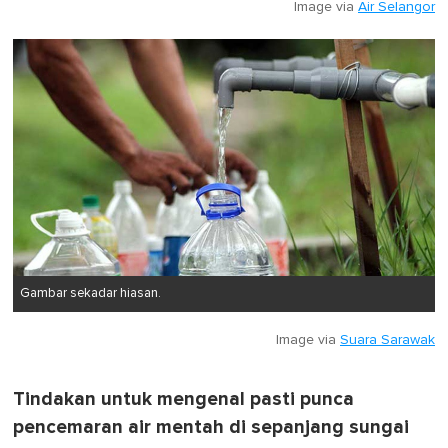
Image via
Air Selangor
Gambar sekadar hiasan.
Image via
Suara Sarawak
Tindakan untuk mengenal pasti punca
pencemaran air mentah di sepanjang sungai