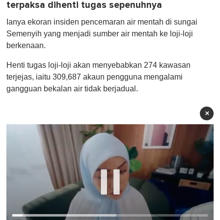
terpaksa dihenti tugas sepenuhnya
Ianya ekoran insiden pencemaran air mentah di sungai
Semenyih yang menjadi sumber air mentah ke loji-loji
berkenaan.
Henti tugas loji-loji akan menyebabkan 274 kawasan
terjejas, iaitu 309,687 akaun pengguna mengalami
gangguan bekalan air tidak berjadual.
×