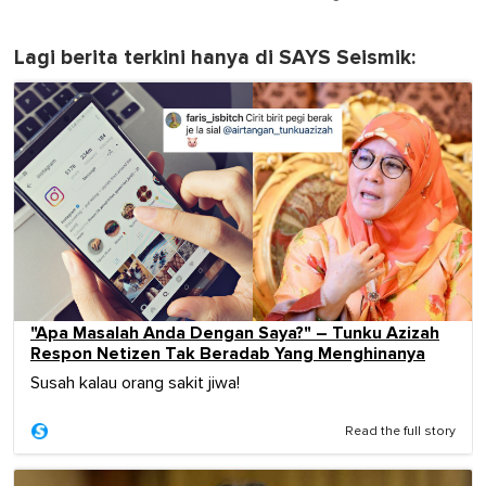
Lagi berita terkini hanya di SAYS Seismik:
"Apa Masalah Anda Dengan Saya?" – Tunku Azizah
Respon Netizen Tak Beradab Yang Menghinanya
Susah kalau orang sakit jiwa!
Read the full story