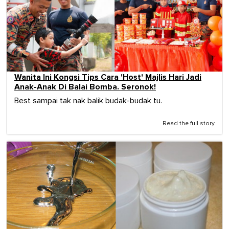
Wanita Ini Kongsi Tips Cara 'Host' Majlis Hari Jadi
Anak-Anak Di Balai Bomba. Seronok!
Best sampai tak nak balik budak-budak tu.
Read the full story