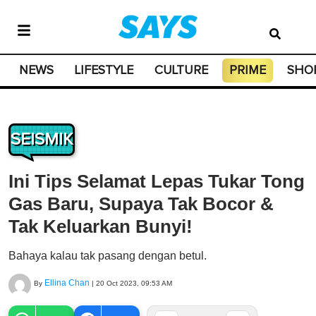
NEWS
LIFESTYLE
CULTURE
PRIME
SHO
SEISMIK
Ini Tips Selamat Lepas Tukar Tong
Gas Baru, Supaya Tak Bocor &
Tak Keluarkan Bunyi!
Bahaya kalau tak pasang dengan betul.
Ellina Chan
By
|
20 Oct 2023, 09:53 AM