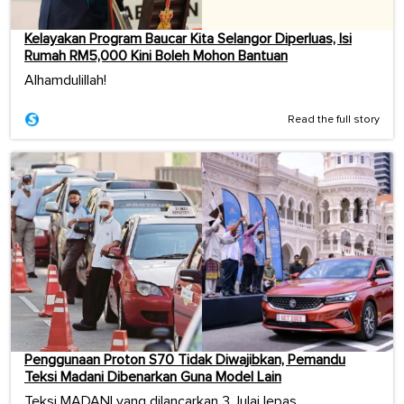
Kelayakan Program Baucar Kita Selangor Diperluas, Isi
Rumah RM5,000 Kini Boleh Mohon Bantuan
Alhamdulillah!
Read the full story
Penggunaan Proton S70 Tidak Diwajibkan, Pemandu
Teksi Madani Dibenarkan Guna Model Lain
Teksi MADANI yang dilancarkan 3 Julai lepas