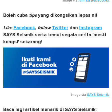
Image via
Arm Ika (Facebook)
Boleh cuba
tips
yang dikongsikan lepas ni!
Like
Facebook
,
follow
Twitter
dan
Instagram
SAYS Seismik serta temui segala cerita 'mesti
kongsi' sekarang!
Image via
SAYS Seismik
Baca lagi artikel menarik di SAYS Seismik: