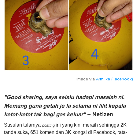
Image via
Arm Ika (Facebook)
"Good sharing, saya selalu hadapi masalah ni.
Memang guna getah je la selama ni lilit kepala
ketat-ketat tak bagi gas keluar"
– Netizen
Susulan tularnya
ini yang kini meraih sehingga 2K
posting
tanda suka, 651 komen dan 3K kongsi di Facebook, rata-