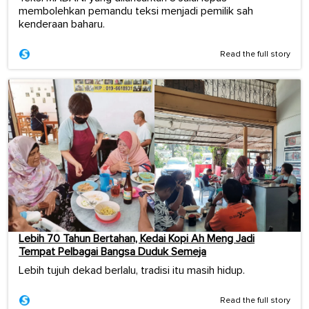
membolehkan pemandu teksi menjadi pemilik sah
kenderaan baharu.
Read the full story
Lebih 70 Tahun Bertahan, Kedai Kopi Ah Meng Jadi
Tempat Pelbagai Bangsa Duduk Semeja
Lebih tujuh dekad berlalu, tradisi itu masih hidup.
Read the full story