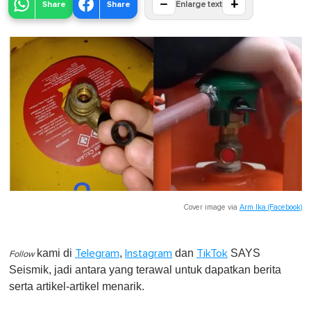
−
+
Share
Share
Enlarge text
Cover image via
Arm Ika (Facebook)
kami di
,
dan
SAYS
Telegram
Instagram
TikTok
Follow
Seismik, jadi antara yang terawal untuk dapatkan berita
serta artikel-artikel menarik.