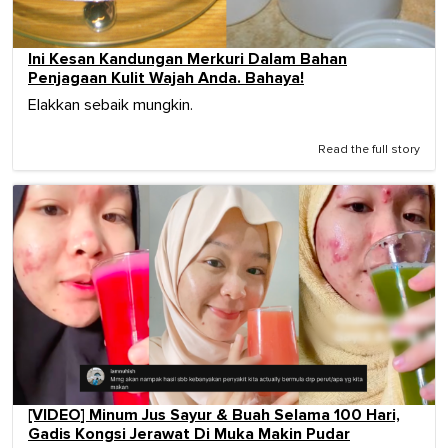
Ini Kesan Kandungan Merkuri Dalam Bahan
Penjagaan Kulit Wajah Anda. Bahaya!
Elakkan sebaik mungkin.
Read the full story
[VIDEO] Minum Jus Sayur & Buah Selama 100 Hari,
Gadis Kongsi Jerawat Di Muka Makin Pudar